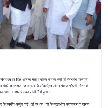
िय एवं हर दिल अजीज नेता व‌ वरिष्ठ समाज सेवी पूर्व चेयरमैन प्रत्याशी
ाज्य मंत्री व महराजगंज जनपद के लोकप्रिय सांसद पंकज चौधरी, नौतनवां
या का आगमन नगर पंचायत सोनौली में हुआ।
 स्वर्गीय अर्जुन पांडे (पूर्व प्रधान) जी के ब्रह्मभोज कार्यक्रम के दौरान