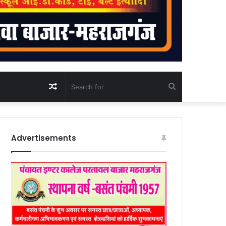
Random
Search
Article
for
Advertisements