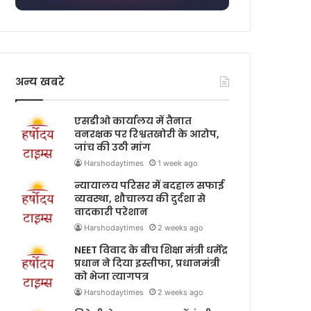
अन्य खबरे
एसडीओ कार्यालय में तैनात
वनरक्षक पर रिश्वतखोरी के आरोप,
जांच की उठी मांग
Harshodaytimes
1 week ago
न्यायालय परिसर में बदहाल सफाई
व्यवस्था, शौचालय की दुर्दशा से
वादकारी परेशान
Harshodaytimes
2 weeks ago
NEET विवाद के बीच शिक्षा मंत्री धर्मेंद्र
प्रधान ने दिया इस्तीफा, प्रधानमंत्री
को भेजा त्यागपत्र
Harshodaytimes
2 weeks ago