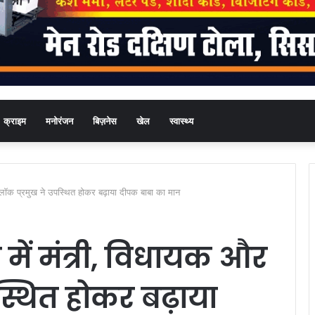
क्राइम
मनोरंजन
बिज़नेस
खेल
स्वास्थ्य
 ब्लॉक प्रमुख ने उपस्थित होकर बढ़ाया दीपक बाबा का मान
 में मंत्री, विधायक और
स्थित होकर बढ़ाया