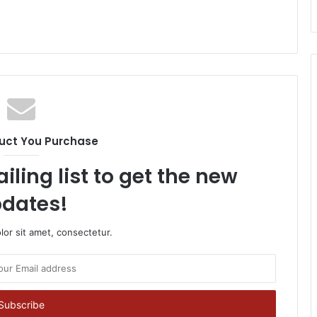
uct You Purchase
iling list to get the new
dates!
or sit amet, consectetur.