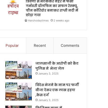
त्रिवेणी से भटककर नहर में फंसी
गर्भवती डॉलफिन का सफल रेस्क्यू,
ग्रीन कॉरिडोर बनाकर राप्ती नदी में
छोड़ा गया
Harshodaytimes
2 weeks ago
Popular
Recent
Comments
जालसाजी के आरोपी को कैंट
पुलिस ने भेजा जेल
January 3, 2025
विदेश भेजने के नाम पर फर्जी
वीजा देकर एक लाख हड़पा
,केस दर्ज
January 3, 2025
फिजिक्स वाला में