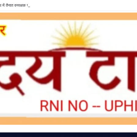
में तैनात वनरक्षक पर रिश्वतखोरी के आरोप, जांच की उठी मांग