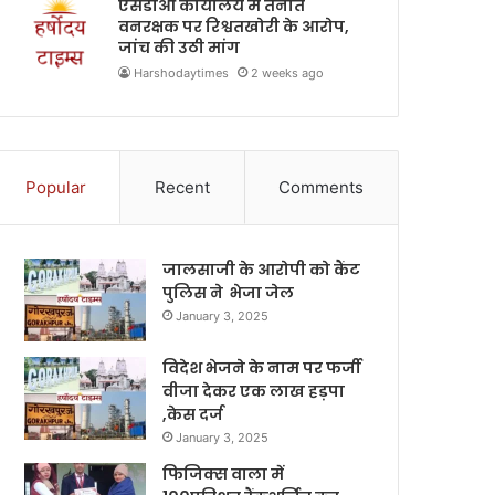
एसडीओ कार्यालय में तैनात
वनरक्षक पर रिश्वतखोरी के आरोप,
जांच की उठी मांग
Harshodaytimes
2 weeks ago
Popular
Recent
Comments
जालसाजी के आरोपी को कैंट
पुलिस ने भेजा जेल
January 3, 2025
विदेश भेजने के नाम पर फर्जी
वीजा देकर एक लाख हड़पा
,केस दर्ज
January 3, 2025
फिजिक्स वाला में