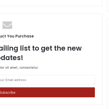
uct You Purchase
iling list to get the new
dates!
or sit amet, consectetur.