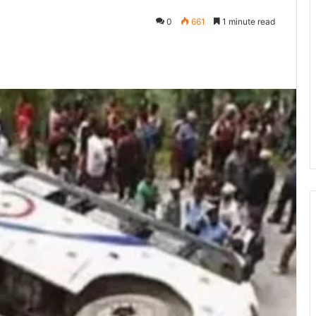
0
661
1 minute read