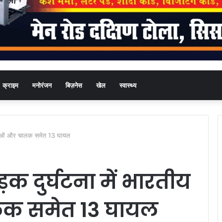
क्राइम
मनोरंजन
बिज़नेस
खेल
स्वास्थ्य
्धालुओं और चालक समेत 13 घायल
़क दुर्घटना में भारतीय
ालक समेत 13 घायल