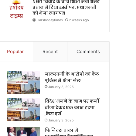
NEET विवाद के बीच शिक्षा मंत्री धर्मेंद्र
प्रधान ने दिया इस्तीफा, प्रधानमंत्री
को भेजा त्यागपत्र
Harshodaytimes
2 weeks ago
Popular
Recent
Comments
जालसाजी के आरोपी को कैंट
पुलिस ने भेजा जेल
January 3, 2025
विदेश भेजने के नाम पर फर्जी
वीजा देकर एक लाख हड़पा
,केस दर्ज
January 3, 2025
फिजिक्स वाला में