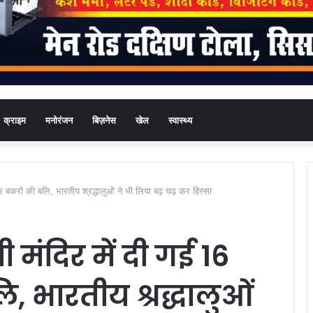
क्राइम
मनोरंजन
बिज़नेस
खेल
स्वास्थ्य
 बकरों की बलि, भारतीय श्रद्धालुओं ने भी लिया बढ़ चढ़ कर हिस्सा
मंदिर में दी गई 16
, भारतीय श्रद्धालुओं