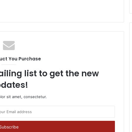
uct You Purchase
iling list to get the new
dates!
or sit amet, consectetur.