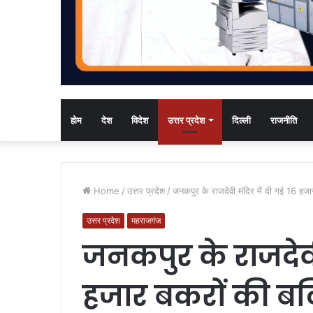
होम
देश
विदेश
उत्तर प्रदेश
दिल्ली
राजनीति
Home
/
उत्तर प्रदेश
/
जनकपुर के राजदेवी मंदिर में दी गई 16 हजार
उत्तर प्रदेश
महराजगंज
जनकपुर के राजदेवी 
हजार बकरों की बलि