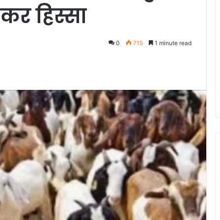
 कर हिस्सा
0
715
1 minute read