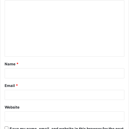
Name
*
Email
*
Website
Save my name, email, and website in this browser for the next