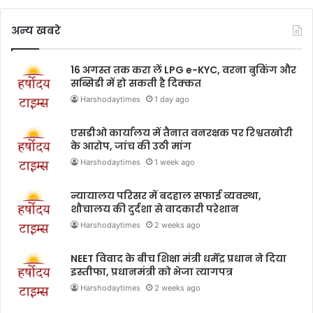
अन्य खबरे
16 अगस्त तक करा लें LPG e-KYC, वरना बुकिंग और
सब्सिडी में हो सकती है दिक्कत
Harshodaytimes
1 day ago
एसडीओ कार्यालय में तैनात वनरक्षक पर रिश्वतखोरी
के आरोप, जांच की उठी मांग
Harshodaytimes
1 week ago
न्यायालय परिसर में बदहाल सफाई व्यवस्था,
शौचालय की दुर्दशा से वादकारी परेशान
Harshodaytimes
2 weeks ago
NEET विवाद के बीच शिक्षा मंत्री धर्मेंद्र प्रधान ने दिया
इस्तीफा, प्रधानमंत्री को भेजा त्यागपत्र
Harshodaytimes
2 weeks ago