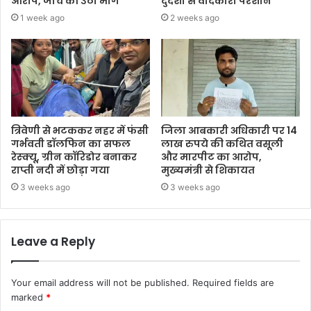
आरोप, जांच की उठी मांग
दुर्दशा से वादकारी परेशान
1 week ago
2 weeks ago
त्रिवेणी से भटककर नहर में फंसी
जिला आबकारी अधिकारी पर 14
गर्भवती डॉलफिन का सफल
लाख रुपये की कथित वसूली
रेस्क्यू, ग्रीन कॉरिडोर बनाकर
और मारपीट का आरोप,
राप्ती नदी में छोड़ा गया
मुख्यमंत्री से शिकायत
3 weeks ago
3 weeks ago
Leave a Reply
Your email address will not be published.
Required fields are
marked
*