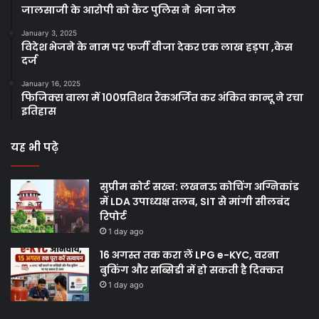
जालसाजी के आरोपी को कैंट पुलिस ने भेजा जेल
January 3, 2025
विदेश भेजने के नाम पर फर्जी वीजा देकर एक लाख हड़पा ,केस
दर्ज
January 16, 2025
फिजिक्स वाला में 100प्रतिशत रैंकअर्जित कर अंकित कान्दू ने रचा
इतिहास
यह भी पढ़े
सुप्रीम कोर्ट सख्त: लखनऊ कोचिंग अग्निकांड
में LDA उपाध्यक्ष तलब, SIT से मांगी सीलबंद
रिपोर्ट
1 day ago
16 अगस्त तक करा लें LPG e-KYC, वरना
बुकिंग और सब्सिडी में हो सकती है दिक्कत
1 day ago