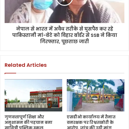
नेपाल से भारत में अवैध तरीके से घुसपैठ कर रहे
पाकिस्तानी मां-बेटे को विहार बॉर्डर से SSB ने किया
गिरफ्तार, पूछताछ जारी
Related Articles
गुणवत्तापूर्ण शिक्षा और
एसडीओ कार्यालय में तैनात
अनुशासन की पहचान बना
वनरक्षक पर रिश्वतखोरी के
सावित्री पब्लिक स्कूल
आरोप, जांच की उठी मांग