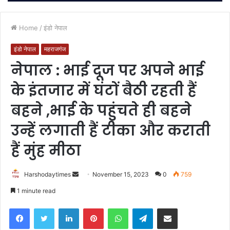
Home
/
इंडो नेपाल
इंडो नेपाल
महराजगंज
नेपाल : भाई दूज पर अपने भाई
के इंतजार में घंटों बैठी रहती हैं
बहने ,भाई के पहुंचते ही बहने
उन्हें लगाती हैं टीका और कराती
हैं मुंह मीठा
Send
Harshodaytimes
November 15, 2023
0
759
an
1 minute read
email
Facebook
Twitter
LinkedIn
Pinterest
WhatsApp
Telegram
Share via Email