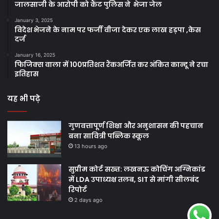
जालसाजी के आरोपी को कैंट पुलिस ने भेजा जेल
January 3, 2025
विदेश भेजने के नाम पर फर्जी वीजा देकर एक लाख हड़पा ,केस
दर्ज
January 16, 2025
फिजिक्स वाला में 100प्रतिशत रैंकअर्जित कर अंकित कान्दू ने रचा
इतिहास
यह भी पढ़े
गुणवत्तापूर्ण शिक्षा और अनुशासन की पहचान
बना सावित्री पब्लिक स्कूल
13 hours ago
सुप्रीम कोर्ट सख्त: लखनऊ कोचिंग अग्निकांड
में LDA उपाध्यक्ष तलब, SIT से मांगी सीलबंद
रिपोर्ट
2 days ago