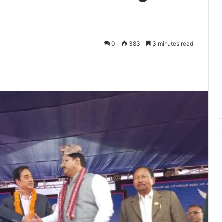
0
383
3 minutes read