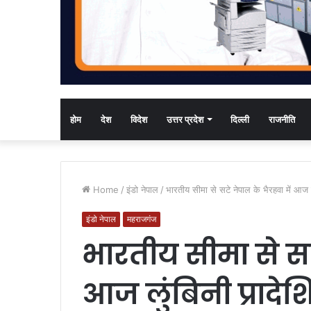
होम
देश
विदेश
उत्तर प्रदेश
दिल्ली
राजनीति
Home
/
इंडो नेपाल
/
भारतीय सीमा से सटे नेपाल के भैरहवा में आज 
इंडो नेपाल
महराजगंज
भारतीय सीमा से सटे
आज लुंबिनी प्रादे