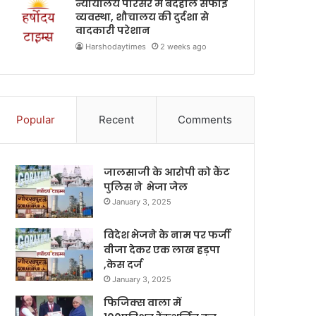
न्यायालय परिसर में बदहाल सफाई
व्यवस्था, शौचालय की दुर्दशा से
वादकारी परेशान
Harshodaytimes
2 weeks ago
Popular
Recent
Comments
जालसाजी के आरोपी को कैंट
पुलिस ने भेजा जेल
January 3, 2025
विदेश भेजने के नाम पर फर्जी
वीजा देकर एक लाख हड़पा
,केस दर्ज
January 3, 2025
फिजिक्स वाला में