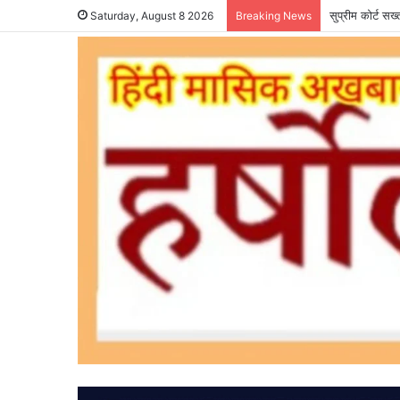
सुप्रीम कोर्ट सख
Saturday, August 8 2026
Breaking News