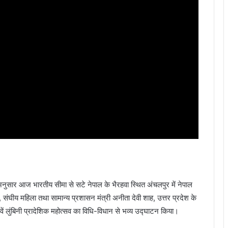
के अनुसार आज भारतीय सीमा से सटे नेपाल के भैरहवा स्थित अंचलपुर में नेपाल
ाल, संघीय महिला तथा सामान्य प्रशासन मंत्री अनीता देवी शाह, उत्तर प्रदेश के
वें लुंबिनी प्रादेशिक महोत्सव का विधि-विधान से भव्य उद्घाटन किया।