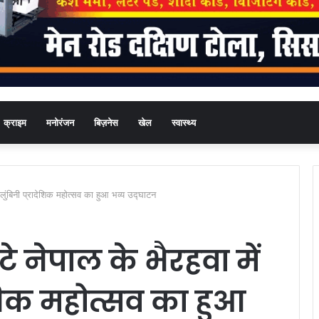
क्राइम
मनोरंजन
बिज़नेस
खेल
स्वास्थ्य
लुंबिनी प्रादेशिक महोत्सव का हुआ भव्य उद्घाटन
 नेपाल के भैरहवा में
शिक महोत्सव का हुआ