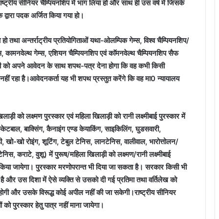
्ट्रीय सीनियर चैम्पियनशिप में भाग लिया हो और साथ ही उस वर्ष में जिसके
े द्वारा पदक अर्जित किया गया हो।
 हो तथा अन्तर्राट्रीय प्रतियोगिताओं यथा-ओलम्पिक गेम्स, विश्व चैम्पियनशिप/
, कामनवेल्थ गेम्स, एशियन चैम्पियनशिप एवं काॅमनवेल्थ चैम्पियनशिप सैफ
िलाड़ी को अपने आवेदन के साथ शपथ-पत्र देना होगा कि वह कभी किसी
 नहीं रहा है।आवेदनकर्ता यह भी शपथ प्रस्तुत करेंगे कि वह मा0 न्यायालय
लाड़ी को लक्ष्मण पुरस्कार एवं महिला खिलाड़ी को रानी लक्ष्मीबाई पुरस्कार में
्केटबाल, बाक्सिंग, कैनाइंग एण्ड केयाकिंग, साइकिलिंग, घुडसवारी,
ी, खो-खो रोइंग, शूटिंग, टेबुल टेनिस, लानटेनिस, वालीवाल, भारोत्तोलन/
टेनिस, कराटे, वुशू) में पुरूष/महिला खिलाड़ी को लक्ष्मण/रानी लक्ष्मीबाई
ृत किया जायेगा। पुरस्कार मरणोपरान्त भी दिया जा सकता है। सरकार किसी भी
ी है और उस दिशा में ऐसे व्यक्ति से उसको दी गई प्रतिमा तथा वर्तिलेख को
 होगी और उसके विरूद्ध कोई अपील नहीं की जा सकेगी।राष्ट्रीय सीनियर
ं को पुरस्कार हेतु पात्र नहीं माना जायेगा।