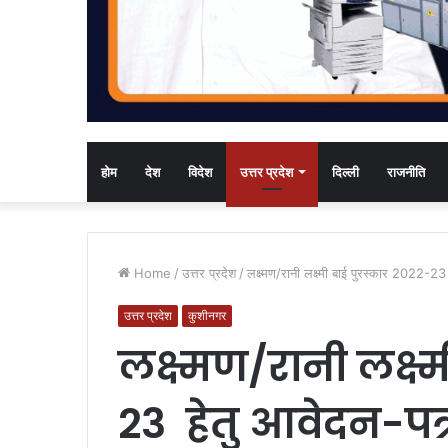
होम
देश
विदेश
उत्तर प्रदेश
दिल्ली
राजनीति
Home
/
उत्तर प्रदेश
/
लक्ष्मण/रानी लक्ष्मी बाई पुरस्कार 2022-2
उत्तर प्रदेश
कुशीनगर
लक्ष्मण/रानी लक्ष्
23 हेतु आवेदन-पत्