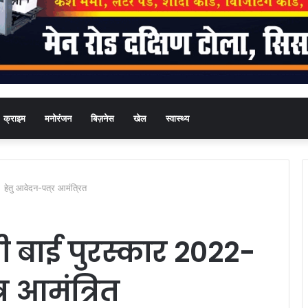
क्राइम
मनोरंजन
बिज़नेस
खेल
स्वास्थ्य
3 हेतु आवेदन-पत्र आमंत्रित
मी बाई पुरस्कार 2022-
र आमंत्रित