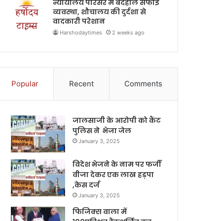
न्यायालय परिसर में बदहाल सफाई
व्यवस्था, शौचालय की दुर्दशा से
वादकारी परेशान
Harshodaytimes
2 weeks ago
Popular
Recent
Comments
जालसाजी के आरोपी को कैंट
पुलिस ने भेजा जेल
January 3, 2025
विदेश भेजने के नाम पर फर्जी
वीजा देकर एक लाख हड़पा
,केस दर्ज
January 3, 2025
फिजिक्स वाला में