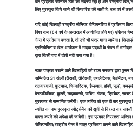
बार प्रदेशीय सीनियर टीम का सदस्य रहा हो और राष्ट्रीय खेल/राष
लिए पुरस्कृत किये जाने की सिफारिश की जाती है, उस वर्ष में उसक
यदि कोई खिलाड़़ी राष्ट्रीय सीनियर चैम्पियनशिप में प्रतिभाग किया
विश्व कम (04 वर्ष के अन्तराल में आयोजित होने पर) एशियन गेम्स
गेम्स में प्रतिभाग करता है, तो उसे भी पात्र माना जायेगा। ख
प्रतियोगिता व खेल आयोजन में मादक पदार्थो के सेवन में भागीदार
द्वारा किसी वाद में दोषी नही पाया गया है।
उक्त पात्रता रखने वाले खिलाड़ियों को राज्य सरकार द्वारा पुरूष खि
सम्मिलित 31 खेलों (तैराकी, तीरंदाजी, एथलेटिक्स, बैडमिंटन, बास
तलवारबाजी, फुटबाल, जिम्नास्टिक, हैण्डबाल, हाॅकी, जूडो, कबड्ड
वेस्टाफिजिक, कुश्ती, ताइक्वान्डो, याचिंग, गोल्फ, क्रिकेट, साफ्ट 
पुरस्कार से सम्मानित करेंगी। एक व्यक्ति को एक ही बार पुरस्क
व्यक्ति का नाम पुरस्कृत स्पोर्ट्समैन की सूची से निरस्त कर सकत
वापस करने की अपेक्षा की जायेगी। इस प्रकार निरस्तता अन्तिम
चैम्पियनशिप/राष्ट्रीय गेम्स में मात्र प्रतिभाग करने वाले खिलाड़ियो