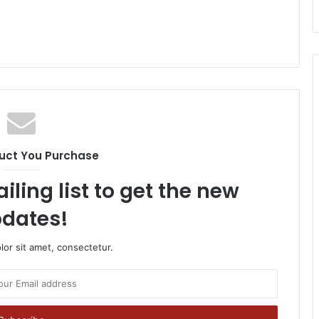
uct You Purchase
iling list to get the new
dates!
or sit amet, consectetur.