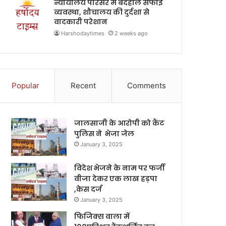
न्यायालय परिसर में बदहाल सफाई
व्यवस्था, शौचालय की दुर्दशा से
वादकारी परेशान
Harshodaytimes
2 weeks ago
Popular
Recent
Comments
जालसाजी के आरोपी को कैंट
पुलिस ने भेजा जेल
January 3, 2025
विदेश भेजने के नाम पर फर्जी
वीजा देकर एक लाख हड़पा
,केस दर्ज
January 3, 2025
फिजिक्स वाला में