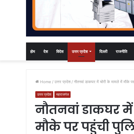
होम
देश
विदेश
उत्तर प्रदेश
दिल्ली
राजनीति
Home
/
उत्तर प्रदेश
/
नौतनवां डाकघर में चोरी के मामले में मौके पर
उत्तर प्रदेश
महराजगंज
नौतनवां डाकघर में 
मौके पर पहुंची पुल