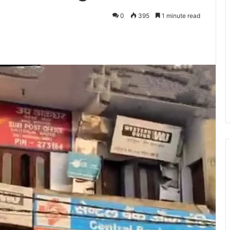
0
395
1 minute read