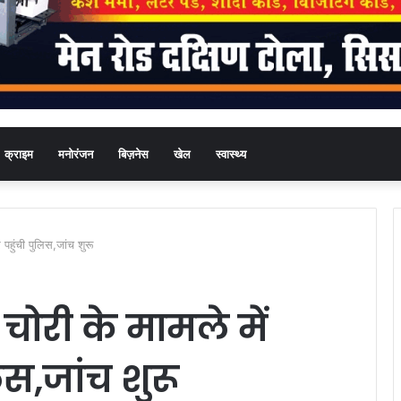
क्राइम
मनोरंजन
बिज़नेस
खेल
स्वास्थ्य
 पहुंची पुलिस,जांच शुरू
चोरी के मामले में
िस,जांच शुरू