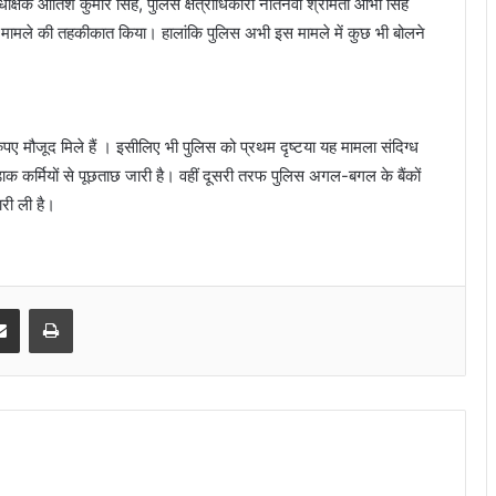
षक आतिश कुमार सिंह, पुलिस क्षेत्राधिकारी नौतनवां श्रीमती आभा सिंह
े मामले की तहकीकात किया। हालांकि पुलिस अभी इस मामले में कुछ भी बोलने
ए मौजूद मिले हैं । इसीलिए भी पुलिस को प्रथम दृष्टया यह मामला संदिग्ध
 कर्मियों से पूछताछ जारी है। वहीं दूसरी तरफ पुलिस अगल-बगल के बैंकों
ारी ली है।
senger
Share via Email
Print