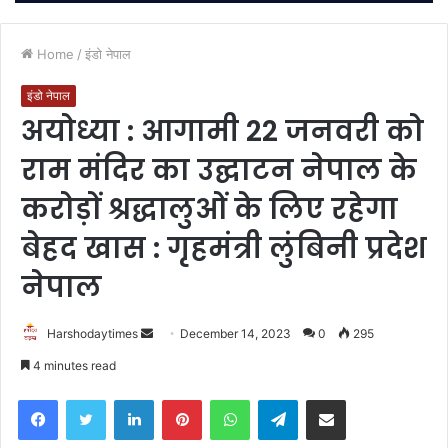
Home
/
इंडो नेपाल
इंडो नेपाल
अयोध्या : आगामी 22 जनवरी को
राम मंदिर का उद्घाटन नेपाल के
करोड़ों श्रद्धालुओं के लिए रहेगा
बेहद खास : गृहमंत्री लुंबिनी प्रदेश
नेपाल
Send
Harshodaytimes
December 14, 2023
0
295
an
4 minutes read
email
Facebook
Twitter
LinkedIn
Pinterest
WhatsApp
Telegram
Share via Email