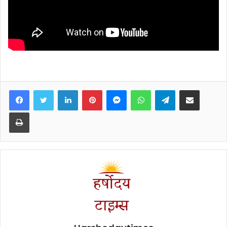
Facebook
Twitter
LinkedIn
Pinterest
Messenger
WhatsApp
Telegram
Share via Email
Print