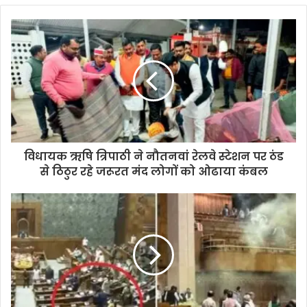
विधायक ऋषि त्रिपाठी ने नौतनवां रेलवे स्टेशन पर ठंड
से ठिठुर रहे जरूरत मंद लोगों को ओढाया कंबल