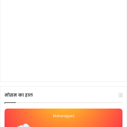
मोसम का हाल
Maharajganj