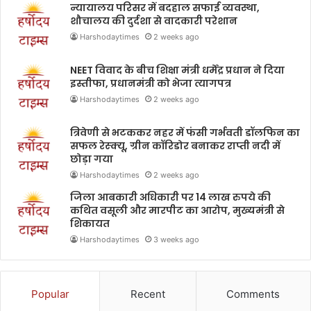
न्यायालय परिसर में बदहाल सफाई व्यवस्था,
शौचालय की दुर्दशा से वादकारी परेशान
Harshodaytimes
2 weeks ago
NEET विवाद के बीच शिक्षा मंत्री धर्मेंद्र प्रधान ने दिया
इस्तीफा, प्रधानमंत्री को भेजा त्यागपत्र
Harshodaytimes
2 weeks ago
त्रिवेणी से भटककर नहर में फंसी गर्भवती डॉलफिन का
सफल रेस्क्यू, ग्रीन कॉरिडोर बनाकर राप्ती नदी में
छोड़ा गया
Harshodaytimes
2 weeks ago
जिला आबकारी अधिकारी पर 14 लाख रुपये की
कथित वसूली और मारपीट का आरोप, मुख्यमंत्री से
शिकायत
Harshodaytimes
3 weeks ago
Popular
Recent
Comments