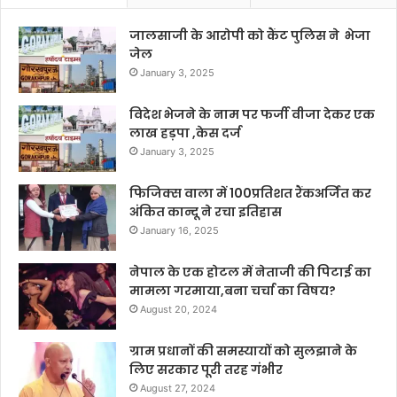
जालसाजी के आरोपी को कैंट पुलिस ने भेजा
जेल
January 3, 2025
विदेश भेजने के नाम पर फर्जी वीजा देकर एक
लाख हड़पा ,केस दर्ज
January 3, 2025
फिजिक्स वाला में 100प्रतिशत रैंकअर्जित कर
अंकित कान्दू ने रचा इतिहास
January 16, 2025
नेपाल के एक होटल में नेताजी की पिटाई का
मामला गरमाया,बना चर्चा का विषय?
August 20, 2024
ग्राम प्रधानों की समस्यायों को सुलझाने के
लिए सरकार पूरी तरह गंभीर
August 27, 2024