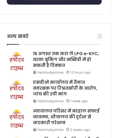
अन्य खबरे
16 अगस्त तक करा लें LPG e-KYC,
वरना बुकिंग और सब्सिडी में हो
सकती है दिक्कत
Harshodaytimes
13 hours ago
एसडीओ कार्यालय में तैनात
वनरक्षक पर रिश्वतखोरी के आरोप,
जांच की उठी मांग
Harshodaytimes
1 week ago
न्यायालय परिसर में बदहाल सफाई
व्यवस्था, शौचालय की दुर्दशा से
वादकारी परेशान
Harshodaytimes
2 weeks ago