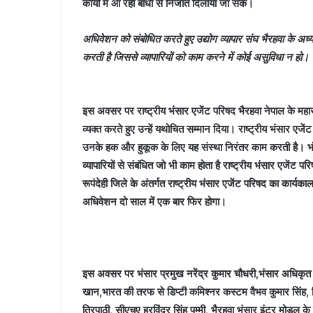
कार्यों में आ रही बाधा से निजात दिलाया जा सके।
अधिवेशन को संबोधित करते हुए उद्योग व्यापार संघ भैरहवा के अध्यक
करती है जिससे व्यापारियों को काम करने में कोई असुविधा न हो।
इस अवसर पर राष्ट्रीय भंसार एजेंट परिषद भैरहवा नेपाल के
महा
व्यक्त करते हुए उन्हें यथोचित सम्मान दिया। राष्ट्रीय भंसार एजेंट प
उनके हक और हुकूक के लिए यह संस्था निरंतर काम करती है। भंसार
व्यापारियों से संबंधित जो भी काम होता है राष्ट्रीय भंसार एजेंट प
रूपंदेही जिले के अंतर्गत राष्ट्रीय भंसार एजेंट परिषद का का
अधिवेशन दो साल में एक बार फिर होगा।
इस अवसर पर भंसार प्रमुख नरेंद्र कुमार चौधरी,भंसार अधिकृत
खान,भारत की तरफ से डिप्टी कमिश्नर कस्टम वैभव कुमार सिंह, 
त्रिपाठी, सीएचए हरविंदर सिंह पम्मी, भैरहवा भंसार इंटर मोडल के प