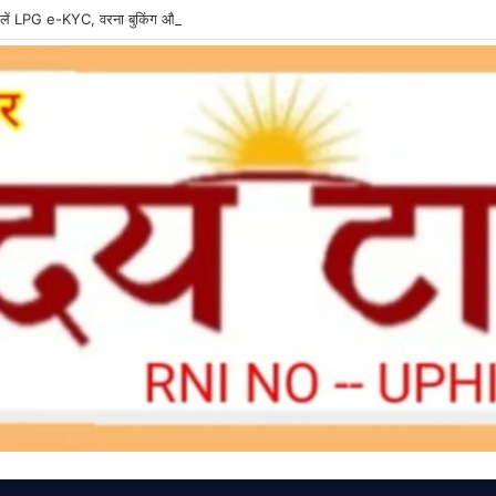
ें LPG e-KYC, वरना बुकिंग और सब्सिडी में हो सकती है दिक्कत