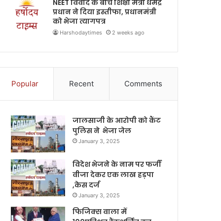
NEET विवाद के बीच शिक्षा मंत्री धर्मेंद्र
प्रधान ने दिया इस्तीफा, प्रधानमंत्री
को भेजा त्यागपत्र
Harshodaytimes
2 weeks ago
Popular
Recent
Comments
जालसाजी के आरोपी को कैंट
पुलिस ने भेजा जेल
January 3, 2025
विदेश भेजने के नाम पर फर्जी
वीजा देकर एक लाख हड़पा
,केस दर्ज
January 3, 2025
फिजिक्स वाला में