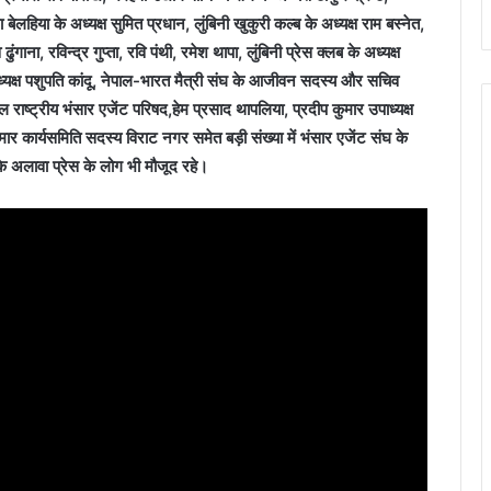
 बेलहिया के अध्यक्ष सुमित प्रधान, लुंबिनी खुकुरी कल्ब के अध्यक्ष राम बस्नेत,
ुंगाना, रविन्द्र गुप्ता, रवि पंथी, रमेश थापा, लुंबिनी प्रेस क्लब के अध्यक्ष
्यक्ष पशुपति कांदू, नेपाल-भारत मैत्री संघ के आजीवन सदस्य और सचिव
राष्ट्रीय भंसार एजेंट परिषद,हेम प्रसाद थापलिया, प्रदीप कुमार उपाध्यक्ष
र कार्यसमिति सदस्य विराट नगर समेत बड़ी संख्या में भंसार एजेंट संघ के
के अलावा प्रेस के लोग भी मौजूद रहे।