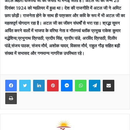
अटल बिहारी वाजपेयी जी की जयंती भी मनाई जाती है। अटल जी का जन्म 25
दिसंबर 1924 को ग्वालियर में हुआ था। देश की राजनीति में अटल जी ने अमिट
छाप छोड़ी। राजनेता होने के साथ ही पत्रकार और कवि के रूप में भी अटल जी का
महत्वपूर्ण योगदान रहा है। अटल जी का जीवन संघर्षों से भरा रहा। श्रद्धा सुमन
अर्पित करने वालों में भाजपा के वरिष्ठ नेता व नौतनवां ब्लॉक प्रमुख राकेश कुमार
मद्धेशिया,प्रभुनाथ त्रिपाठी, प्रदीप सिंह, प्रदीप पांडे, अरविंद त्रिपाठी, दिलीप
पांडे,संजय पाठक, संजय मौर्य, अशोक यादव, विकास मौर्य, राहुल गौड़ सहित बड़ी
संख्या में सभासद और गणमान्य नागरिक उपस्थित रहे।
Facebook
Twitter
LinkedIn
Pinterest
Messenger
WhatsApp
Telegram
Share via Email
Print