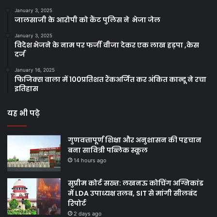
January 3, 2025
जालसाजी के आरोपी को कैंट पुलिस ने भेजा जेल
January 3, 2025
विदेश भेजने के नाम पर फर्जी वीजा देकर एक लाख हड़पा ,केस
दर्ज
January 16, 2025
फिजिक्स वाला में 100प्रतिशत रैंकअर्जित कर अंकित कान्दू ने रचा
इतिहास
यह भी पढ़े
गुणवत्तापूर्ण शिक्षा और अनुशासन की पहचान
बना सावित्री पब्लिक स्कूल
14 hours ago
सुप्रीम कोर्ट सख्त: लखनऊ कोचिंग अग्निकांड
में LDA उपाध्यक्ष तलब, SIT से मांगी सीलबंद
रिपोर्ट
2 days ago