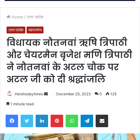
Home
/
उत्तर प्रदेश
उत्तर प्रदेश
महराजगंज
विधायक नौतनवां ऋषि त्रिपाठी
और चेयरमैन बृजेश मणि त्रिपाठी
ने नौतनवां के अटल चौक पर
अटल जी को दी श्रद्धांजलि
Send
Harshodaytimes
December 25, 2023
0
125
an
1 minute read
email
Facebook
Twitter
LinkedIn
Pinterest
WhatsApp
Telegram
Share via Email