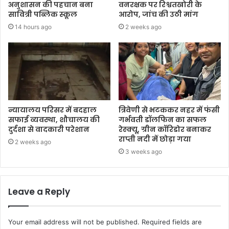
अनुशासन की पहचान बना
वनरक्षक पर रिश्वतखोरी के
सावित्री पब्लिक स्कूल
आरोप, जांच की उठी मांग
14 hours ago
2 weeks ago
न्यायालय परिसर में बदहाल
त्रिवेणी से भटककर नहर में फंसी
सफाई व्यवस्था, शौचालय की
गर्भवती डॉलफिन का सफल
दुर्दशा से वादकारी परेशान
रेस्क्यू, ग्रीन कॉरिडोर बनाकर
राप्ती नदी में छोड़ा गया
2 weeks ago
3 weeks ago
Leave a Reply
Your email address will not be published.
Required fields are