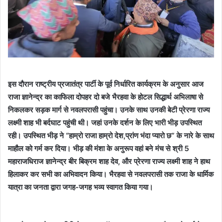
इस दौरान राष्ट्रीय प्रजातंत्र पार्टी के पूर्व निर्धारित कार्यक्रम के अनुसार आज
राजा ज्ञानेन्द्र का काफिला दोपहर दो बजे भैरहवा के होटल सिद्धार्थ अभिलाषा से
निकलकर सड़क मार्ग से नवलपरासी पहुंचा। उनके साथ उनकी बेटी प्रेरणा राज्य
लक्ष्मी शाह भी बर्दघाट पहुंची थी। जहां उनके दर्शन के लिए भारी भीड़ उपस्थित
रही। उपस्थित भीड़ ने “हाम्रो राजा हाम्रो देश,प्रांण भंदा प्यारो छ” के नारे के साथ
माहौल को गर्म कर दिया। भीड़ की मंशा के अनुरूप वहां बने मंच से श्री 5
महाराजधिराज ज्ञानेन्द्र बीर बिक्रम शाह देव, और प्रेरणा राज्य लक्ष्मी शाह ने हाथ
हिलाकर कर सभी का अभिवादन किया। भैरहवा से नवलपरासी तक राजा के धार्मिक
यात्रा का जनता द्वारा जगह-जगह भव्य स्वागत किया गया।