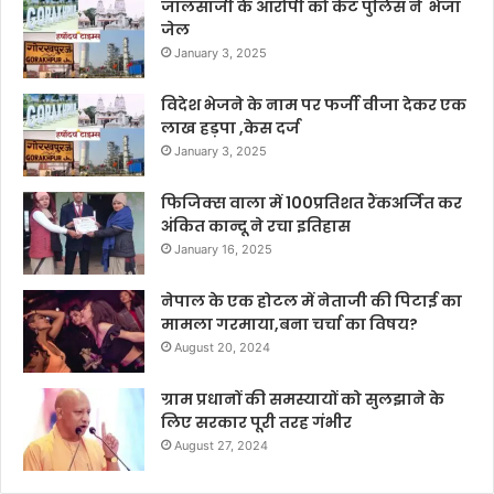
जालसाजी के आरोपी को कैंट पुलिस ने भेजा
जेल
January 3, 2025
विदेश भेजने के नाम पर फर्जी वीजा देकर एक
लाख हड़पा ,केस दर्ज
January 3, 2025
फिजिक्स वाला में 100प्रतिशत रैंकअर्जित कर
अंकित कान्दू ने रचा इतिहास
January 16, 2025
नेपाल के एक होटल में नेताजी की पिटाई का
मामला गरमाया,बना चर्चा का विषय?
August 20, 2024
ग्राम प्रधानों की समस्यायों को सुलझाने के
लिए सरकार पूरी तरह गंभीर
August 27, 2024