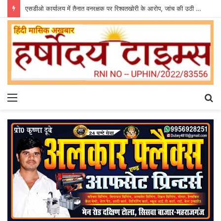
एसडीओ कार्यालय में तैनात वनरक्षक पर रिश्वतखोरी के आरोप, जांच की उठी मांग
Menu
S
fo