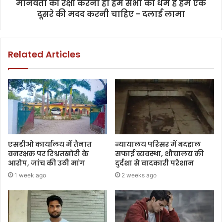
मानवता की रक्षा करना ही हम सभी का धर्म है हमें एक
दूसरे की मदद करनी चाहिए - दलाई लामा
Related Articles
एसडीओ कार्यालय में तैनात
न्यायालय परिसर में बदहाल
वनरक्षक पर रिश्वतखोरी के
सफाई व्यवस्था, शौचालय की
आरोप, जांच की उठी मांग
दुर्दशा से वादकारी परेशान
1 week ago
2 weeks ago