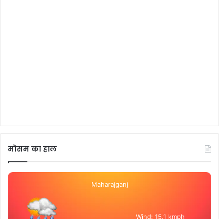
मोसम का हाल
Maharajganj
Wind: 15.1 kmph