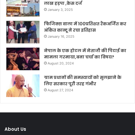
लाख हड़पा ,केस दर्ज
January 3, 2025
फिजिक्स वाला में 100प्रतिशत रैंकअर्जित कर
अंकित कान्दू ने रचा इतिहास
January 16, 2025
नेपाल के एक होटल में नेताजी की पिटाई का
मामला गरमाया,बना चर्चा का विषय?
August 20, 2024
ग्राम प्रधानों की समस्यायों को सुलझाने के
लिए सरकार पूरी तरह गंभीर
August 27, 2024
About Us