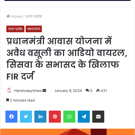
Home
/
उत्तर प्रदेश
उत्तर प्रदेश
महराजगंज
प्रधानमंत्री आवास योजना में
अवैध वसूली का आडियो वायरल,
सिसवा के सभासद के खिलाफ
FIR दर्ज
Send
Harshodaytimes
January 8, 2024
0
431
an
2 minutes read
email
Facebook
Twitter
LinkedIn
Pinterest
WhatsApp
Telegram
Share via Email