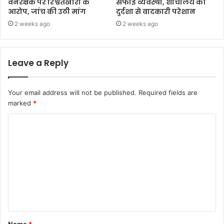
वनरक्षक पर रिश्वतखोरी के
सफाई व्यवस्था, शौचालय की
आरोप, जांच की उठी मांग
दुर्दशा से वादकारी परेशान
2 weeks ago
2 weeks ago
Leave a Reply
Your email address will not be published.
Required fields are
marked
*
Name
*