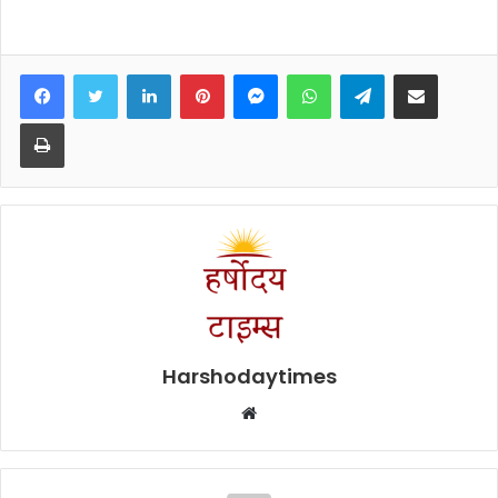
Facebook
Twitter
LinkedIn
Pinterest
Messenger
WhatsApp
Telegram
Share via Email
Print
Harshodaytimes
Website