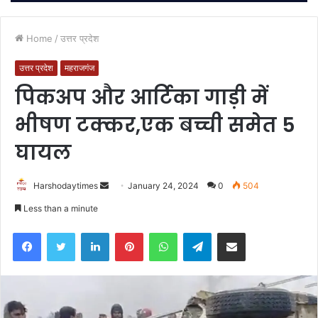
Home
/
उत्तर प्रदेश
उत्तर प्रदेश
महराजगंज
पिकअप और आर्टिका गाड़ी में
भीषण टक्कर,एक बच्ची समेत 5
घायल
Send
Harshodaytimes
January 24, 2024
0
504
an
Less than a minute
email
Facebook
Twitter
LinkedIn
Pinterest
WhatsApp
Telegram
Share via Email