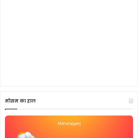
मोसम का हाल
Maharajganj