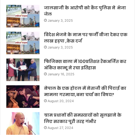
जालसाजी के आरोपी को कैंट पुलिस ने भेजा
जेल
January 3, 2025
विदेश भेजने के नाम पर फर्जी वीजा देकर एक
लाख हड़पा ,केस दर्ज
January 3, 2025
फिजिक्स वाला में 100प्रतिशत रैंकअर्जित कर
अंकित कान्दू ने रचा इतिहास
January 16, 2025
नेपाल के एक होटल में नेताजी की पिटाई का
मामला गरमाया,बना चर्चा का विषय?
August 20, 2024
ग्राम प्रधानों की समस्यायों को सुलझाने के
लिए सरकार पूरी तरह गंभीर
August 27, 2024