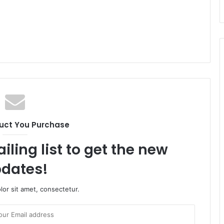
uct You Purchase
iling list to get the new
dates!
or sit amet, consectetur.