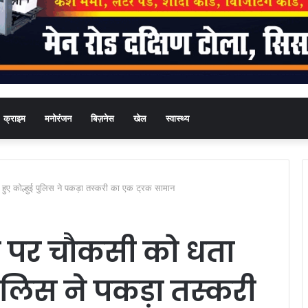
क्राइम
मनोरंजन
बिज़नेस
खेल
स्वास्थ्य
हुए कोल्हुई पुलिस ने पकड़ा तस्करी का एक ट्रक सामान
 पर चौकसी को धता
पुलिस ने पकड़ा तस्करी