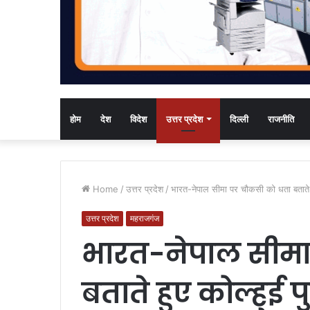
होम
देश
विदेश
उत्तर प्रदेश
दिल्ली
राजनीति
Home
/
उत्तर प्रदेश
/
भारत-नेपाल सीमा पर चौकसी को धता बताते 
उत्तर प्रदेश
महराजगंज
भारत-नेपाल सीमा
बताते हुए कोल्हुई 