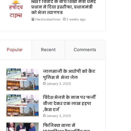
NEET विवाद के बीच शिक्षा मंत्री धर्मेंद्र
प्रधान ने दिया इस्तीफा, प्रधानमंत्री
को भेजा त्यागपत्र
Harshodaytimes
2 weeks ago
Popular
Recent
Comments
जालसाजी के आरोपी को कैंट
पुलिस ने भेजा जेल
January 3, 2025
विदेश भेजने के नाम पर फर्जी
वीजा देकर एक लाख हड़पा
,केस दर्ज
January 3, 2025
फिजिक्स वाला में