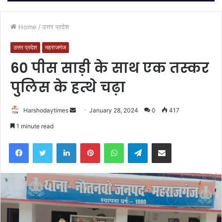
Home
/
उत्तर प्रदेश
उत्तर प्रदेश
महराजगंज
60 पीस साड़ी के साथ एक तस्कर
पुलिस के हत्थे चढ़ा
Send
Harshodaytimes
January 28, 2024
0
417
an
1 minute read
email
Facebook
Twitter
LinkedIn
Pinterest
WhatsApp
Telegram
Share via Email