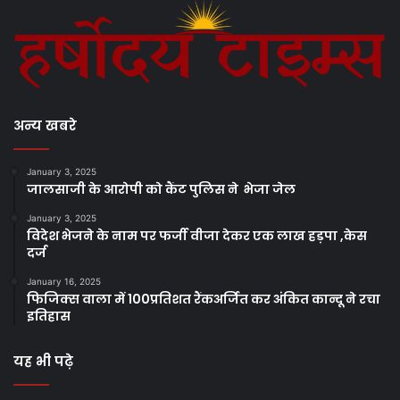
अन्य खबरे
January 3, 2025
जालसाजी के आरोपी को कैंट पुलिस ने भेजा जेल
January 3, 2025
विदेश भेजने के नाम पर फर्जी वीजा देकर एक लाख हड़पा ,केस
दर्ज
January 16, 2025
फिजिक्स वाला में 100प्रतिशत रैंकअर्जित कर अंकित कान्दू ने रचा
इतिहास
यह भी पढ़े