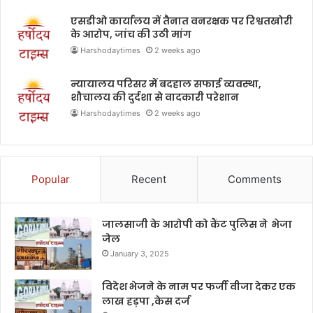
एसडीओ कार्यालय में तैनात वनरक्षक पर रिश्वतखोरी
के आरोप, जांच की उठी मांग
Harshodaytimes
2 weeks ago
न्यायालय परिसर में बदहाल सफाई व्यवस्था,
शौचालय की दुर्दशा से वादकारी परेशान
Harshodaytimes
2 weeks ago
Popular
Recent
Comments
जालसाजी के आरोपी को कैंट पुलिस ने भेजा
जेल
January 3, 2025
विदेश भेजने के नाम पर फर्जी वीजा देकर एक
लाख हड़पा ,केस दर्ज