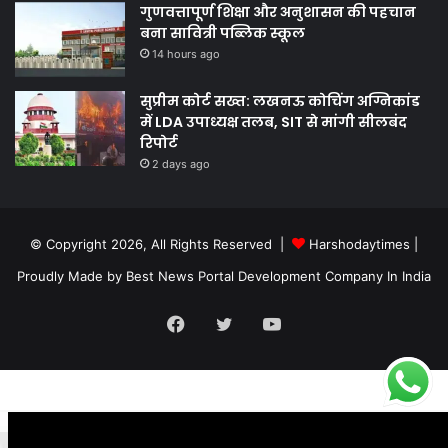
गुणवत्तापूर्ण शिक्षा और अनुशासन की पहचान
बना सावित्री पब्लिक स्कूल
14 hours ago
सुप्रीम कोर्ट सख्त: लखनऊ कोचिंग अग्निकांड
में LDA उपाध्यक्ष तलब, SIT से मांगी सीलबंद
रिपोर्ट
2 days ago
© Copyright 2026, All Rights Reserved |
Harshodaytimes
|
Proudly Made by
Best News Portal Development Company In India
Facebook
Twitter
YouTube
.site-below-footer-wrap[data-section="section-below-footer-builder"]
{ margin-bottom: 40px;}