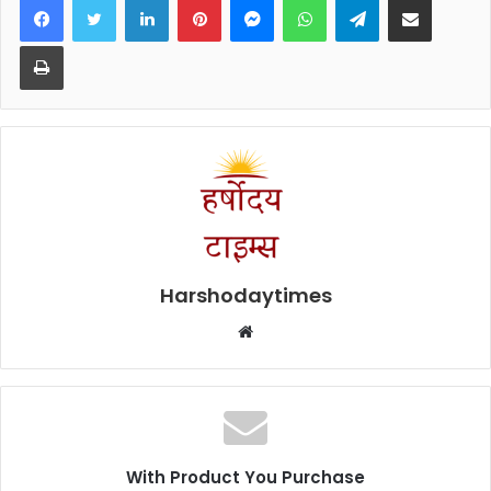
Print
Harshodaytimes
Website
With Product You Purchase