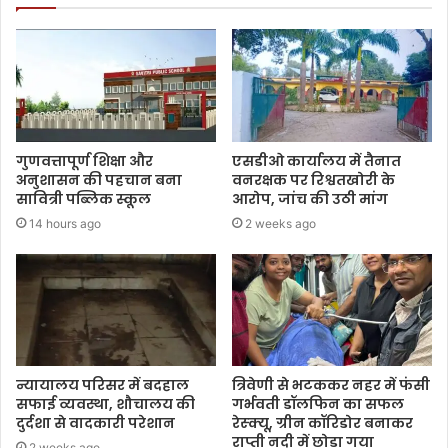
गुणवत्तापूर्ण शिक्षा और
एसडीओ कार्यालय में तैनात
अनुशासन की पहचान बना
वनरक्षक पर रिश्वतखोरी के
सावित्री पब्लिक स्कूल
आरोप, जांच की उठी मांग
14 hours ago
2 weeks ago
न्यायालय परिसर में बदहाल
त्रिवेणी से भटककर नहर में फंसी
सफाई व्यवस्था, शौचालय की
गर्भवती डॉलफिन का सफल
दुर्दशा से वादकारी परेशान
रेस्क्यू, ग्रीन कॉरिडोर बनाकर
राप्ती नदी में छोड़ा गया
2 weeks ago