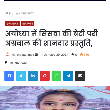
Home
/
उत्तर प्रदेश
उत्तर प्रदेश
महराजगंज
अयोध्या में सिसवा की बेटी परी
अग्रवाल की शानदार प्रस्तुति,
Send
Harshodaytimes
January 29, 2024
0
586
an
1 minute read
email
Facebook
Twitter
LinkedIn
Pinterest
WhatsApp
Telegram
Share via Email