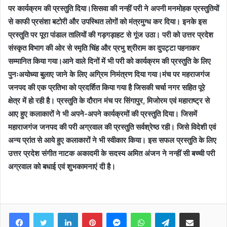
पर कार्यक्रम की प्रस्तुति दिया।सिसवा की नन्हीं परी ने अपनी मनमोहक प्रस्तुतियों
से काफी प्रसंशा बटोरी और उपस्थित लोगों को मंत्रमुग्ध कर दिया। इनके इस
प्रस्तुति पर पूरा पांडाल तालियों की गड़गड़ाहट से गूंज उठा। परी को उत्तर प्रदेश
संस्कृत विभाग की ओर से स्मृति चिंह और प्रभु श्रीराम का दुपट्टा पहनाकर
सम्मानित किया गया।आने वाले दिनों में भी परी को कार्यक्रम की प्रस्तुति के लिए
पुनःअयोध्या बुलाए जाने के लिए अग्रिम निमंत्रण दिया गया।मंच पर महराजगंज
जनपद की एक प्रतिभा को प्रदर्शित किया गया है जिसकी चर्चा नगर सहित पूरे
क्षेत्र में हो रही है। प्रस्तुति के दौरान मंच पर सिंगापुर, मिजोरम एवं महाराष्ट्र से
आए हुए कलाकारों ने भी अपने-अपने कार्यक्रमों की प्रस्तुति दिया। जिसमें
महाराजगंज जनपद की परी अग्रवाल की प्रस्तुति सर्वश्रेष्ठ रही। जिसे विदेशी एवं
अन्य प्रांत से आये हुए कलाकारों ने भी स्वीकार किया। इस सफल प्रस्तुति के लिए
उत्तर प्रदेश संगीत नाटक अकादमी के सदस्य अमित अंजन ने नन्हीं सी बच्ची परी
अग्रवाल को बधाई एवं शुभकामनाएं दी है।
Facebook
Twitter
LinkedIn
Pinterest
Messenger
WhatsApp
Telegram
Share via Email