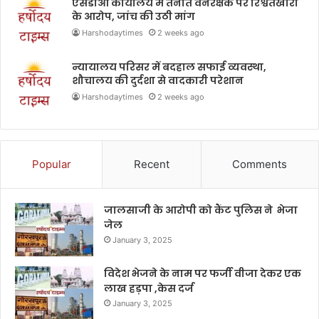
एसडीओ कार्यालय में तैनात वनरक्षक पर रिश्वतखोरी
के आरोप, जांच की उठी मांग
Harshodaytimes
2 weeks ago
न्यायालय परिसर में बदहाल सफाई व्यवस्था,
शौचालय की दुर्दशा से वादकारी परेशान
Harshodaytimes
2 weeks ago
Popular
Recent
Comments
जालसाजी के आरोपी को कैंट पुलिस ने भेजा
जेल
January 3, 2025
विदेश भेजने के नाम पर फर्जी वीजा देकर एक
लाख हड़पा ,केस दर्ज
January 3, 2025