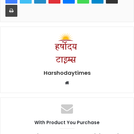
Print
Harshodaytimes
Website
With Product You Purchase