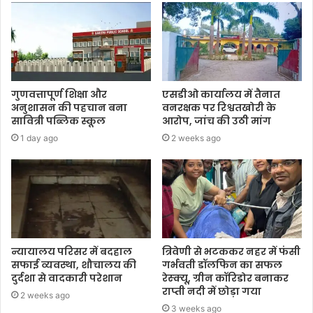
गुणवत्तापूर्ण शिक्षा और
एसडीओ कार्यालय में तैनात
अनुशासन की पहचान बना
वनरक्षक पर रिश्वतखोरी के
सावित्री पब्लिक स्कूल
आरोप, जांच की उठी मांग
1 day ago
2 weeks ago
न्यायालय परिसर में बदहाल
त्रिवेणी से भटककर नहर में फंसी
सफाई व्यवस्था, शौचालय की
गर्भवती डॉलफिन का सफल
दुर्दशा से वादकारी परेशान
रेस्क्यू, ग्रीन कॉरिडोर बनाकर
राप्ती नदी में छोड़ा गया
2 weeks ago
3 weeks ago