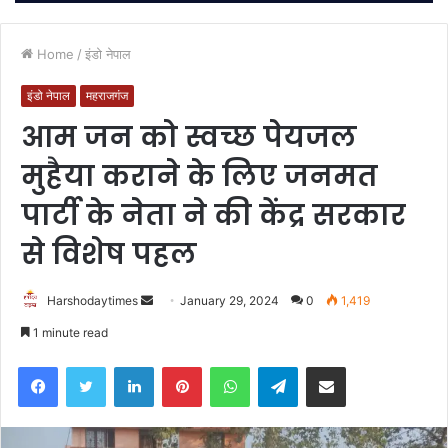
Home
/
इंडो नेपाल
इंडो नेपाल
महराजगंज
आम जन को स्वच्छ पेयजल
मुहैया कराने के लिए जनमत
पार्टी के नेता ने की केंद्र सरकार
से विशेष पहल
Send
Harshodaytimes
January 29, 2024
0
1,419
an
1 minute read
email
Facebook
Twitter
LinkedIn
Pinterest
WhatsApp
Telegram
Share via Email