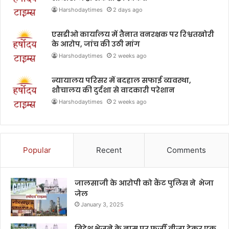
Harshodaytimes
2 days ago
एसडीओ कार्यालय में तैनात वनरक्षक पर रिश्वतखोरी
के आरोप, जांच की उठी मांग
Harshodaytimes
2 weeks ago
न्यायालय परिसर में बदहाल सफाई व्यवस्था,
शौचालय की दुर्दशा से वादकारी परेशान
Harshodaytimes
2 weeks ago
Popular
Recent
Comments
जालसाजी के आरोपी को कैंट पुलिस ने भेजा
जेल
January 3, 2025
विदेश भेजने के नाम पर फर्जी वीजा देकर एक