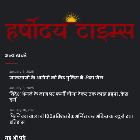
अन्य खबरे
January 3, 2025
जालसाजी के आरोपी को कैंट पुलिस ने भेजा जेल
January 3, 2025
विदेश भेजने के नाम पर फर्जी वीजा देकर एक लाख हड़पा ,केस
दर्ज
January 16, 2025
फिजिक्स वाला में 100प्रतिशत रैंकअर्जित कर अंकित कान्दू ने रचा
इतिहास
यह भी पढ़े