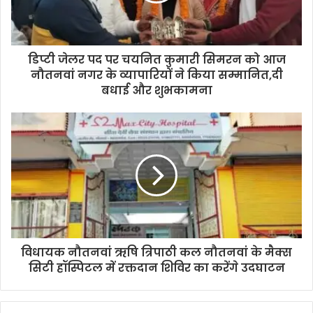
डिप्टी जेलर पद पर चयनित कुमारी सिमरन को आज
नौतनवां नगर के व्यापारियों ने किया सम्मानित,दी
बधाई और शुभकामना
विधायक नौतनवां ऋषि त्रिपाठी कल नौतनवां के मैक्स
सिटी हॉस्पिटल में रक्तदान शिविर का करेंगे उदघाटन