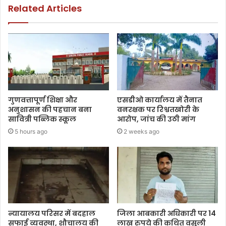
Related Articles
गुणवत्तापूर्ण शिक्षा और
एसडीओ कार्यालय में तैनात
अनुशासन की पहचान बना
वनरक्षक पर रिश्वतखोरी के
सावित्री पब्लिक स्कूल
आरोप, जांच की उठी मांग
5 hours ago
2 weeks ago
न्यायालय परिसर में बदहाल
जिला आबकारी अधिकारी पर 14
सफाई व्यवस्था, शौचालय की
लाख रुपये की कथित वसूली