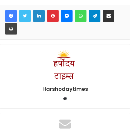
Facebook
Twitter
LinkedIn
Pinterest
Messenger
WhatsApp
Telegram
Share via Email
Print
Harshodaytimes
Website