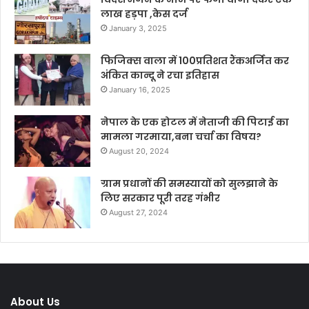
लाख हड़पा ,केस दर्ज
January 3, 2025
फिजिक्स वाला में 100प्रतिशत रैंकअर्जित कर
अंकित कान्दू ने रचा इतिहास
January 16, 2025
नेपाल के एक होटल में नेताजी की पिटाई का
मामला गरमाया,बना चर्चा का विषय?
August 20, 2024
ग्राम प्रधानों की समस्यायों को सुलझाने के
लिए सरकार पूरी तरह गंभीर
August 27, 2024
About Us