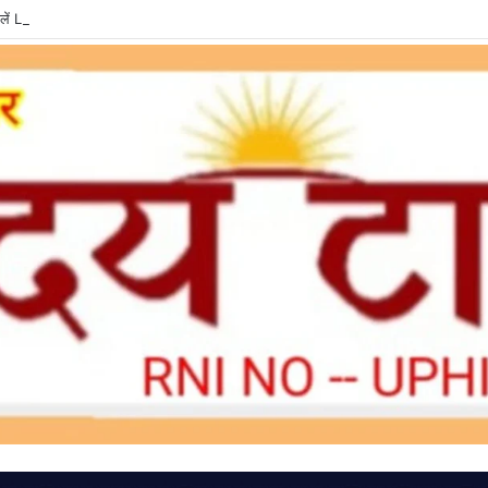
ें LPG e-KYC, वरना बुकिंग और सब्सिडी में हो सकती है दिक्कत