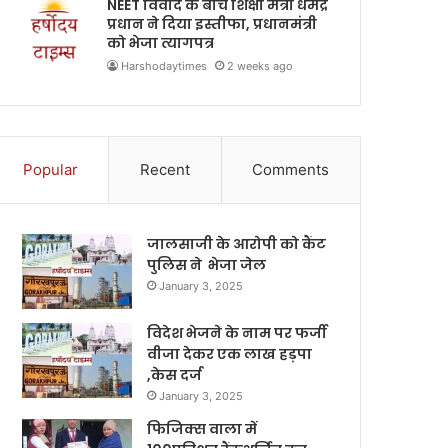
NEET विवाद के बीच शिक्षा मंत्री धर्मेंद्र
प्रधान ने दिया इस्तीफा, प्रधानमंत्री
को भेजा त्यागपत्र
Harshodaytimes
2 weeks ago
Popular
Recent
Comments
जालसाजी के आरोपी को कैंट
पुलिस ने भेजा जेल
January 3, 2025
विदेश भेजने के नाम पर फर्जी
वीजा देकर एक लाख हड़पा
,केस दर्ज
January 3, 2025
फिजिक्स वाला में