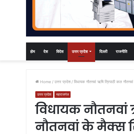
होम
देश
विदेश
उत्तर प्रदेश
दिल्ली
राजनीति
Home
/
उत्तर प्रदेश
/
विधायक नौतनवां ऋषि त्रिपाठी कल नौतनवां क
उत्तर प्रदेश
महराजगंज
विधायक नौतनवां ऋ
नौतनवां के मैक्स स