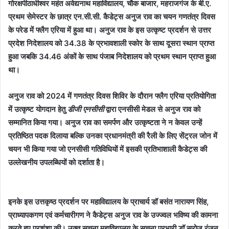
गोरक्षपीठाधीश्वर महंत अवेद्यनाथ महाविद्यालय, चौक बाजार, महराजगंज के बी.ए.
प्रथम सेमेस्टर के छात्र एन.सी.सी. कैडेट्स अनुज राव का चयन गणतंत्र दिवस
के परेड में फ्लैग एरिया में हुआ था। अनुज राव के इस उत्कृष्ट प्रदर्शन से उत्तर
प्रदेश निदेशालय को 34.38 के प्रभावशाली स्कोर के साथ दूसरा स्थान प्राप्त
हुआ जबकि 34.46 अंकों के साथ पंजाब निदेशालय को प्रथम स्थान प्राप्त हुआ
था।
अनुज राव को 2024 में गणतंत्र दिवस शिविर के दौरान फ्लैग एरिया प्रतियोगिता
में उत्कृष्ट योगदान हेतु
डीजी एनसीसी
द्वारा एनसीसी मेडल से अनुज राव को
सम्मानित किया गया। अनुज राव का समर्पण और उत्कृष्टता ने न केवल उन्हें
प्रतिष्ठित पदक दिलाया बल्कि उनका प्रधानमंत्री की रैली के लिए सेंट्रल जोन में
चयन भी किया गया जो एनसीसी गतिविधियों में इसकी प्रतिभाशाली कैडेट्स की
उल्लेखनीय उपलब्धियों को दर्शाता है।
इनके इस उत्तकृष्ठ प्रदर्शन पर महाविद्यालय के प्राचार्य डॉ बसंत नारायण सिंह,
प्राध्यापकगण एवं कर्मचारीगण ने कैडेट्स अनुज राव के उज्ज्वल भविष्य की कामना
करते हुए प्रशंशा की।
उक्त सूचना महाविद्यालय के सूचना प्रभारी डॉ सरोज रंजन