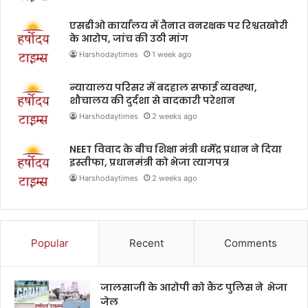
एसडीओ कार्यालय में तैनात वनरक्षक पर रिश्वतखोरी
के आरोप, जांच की उठी मांग
Harshodaytimes
1 week ago
न्यायालय परिसर में बदहाल सफाई व्यवस्था,
शौचालय की दुर्दशा से वादकारी परेशान
Harshodaytimes
2 weeks ago
NEET विवाद के बीच शिक्षा मंत्री धर्मेंद्र प्रधान ने दिया
इस्तीफा, प्रधानमंत्री को भेजा त्यागपत्र
Harshodaytimes
2 weeks ago
Popular
Recent
Comments
जालसाजी के आरोपी को कैंट पुलिस ने भेजा
जेल