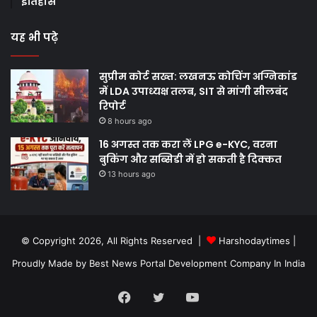
इतिहास
यह भी पढ़े
सुप्रीम कोर्ट सख्त: लखनऊ कोचिंग अग्निकांड
में LDA उपाध्यक्ष तलब, SIT से मांगी सीलबंद
रिपोर्ट
8 hours ago
16 अगस्त तक करा लें LPG e-KYC, वरना
बुकिंग और सब्सिडी में हो सकती है दिक्कत
13 hours ago
© Copyright 2026, All Rights Reserved |
Harshodaytimes
|
Proudly Made by
Best News Portal Development Company In India
Facebook
Twitter
YouTube