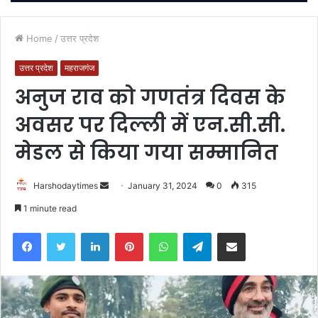
Home
/
उत्तर प्रदेश
उत्तर प्रदेश
महराजगंज
अनुज राव को गणतंत्र दिवस के
अवसर पर दिल्ली में एन.सी.सी.
मेडल से किया गया सम्मानित
Send
Harshodaytimes
January 31, 2024
0
315
an
1 minute read
email
Facebook
Twitter
LinkedIn
Pinterest
WhatsApp
Telegram
Share via Email