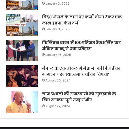
January 3, 2025
विदेश भेजने के नाम पर फर्जी वीजा देकर एक
लाख हड़पा ,केस दर्ज
January 3, 2025
फिजिक्स वाला में 100प्रतिशत रैंकअर्जित कर
अंकित कान्दू ने रचा इतिहास
January 16, 2025
नेपाल के एक होटल में नेताजी की पिटाई का
मामला गरमाया,बना चर्चा का विषय?
August 20, 2024
ग्राम प्रधानों की समस्यायों को सुलझाने के
लिए सरकार पूरी तरह गंभीर
August 27, 2024