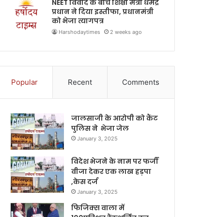
NEET विवाद के बीच शिक्षा मंत्री धर्मेंद्र
प्रधान ने दिया इस्तीफा, प्रधानमंत्री
को भेजा त्यागपत्र
Harshodaytimes
2 weeks ago
Popular
Recent
Comments
जालसाजी के आरोपी को कैंट
पुलिस ने भेजा जेल
January 3, 2025
विदेश भेजने के नाम पर फर्जी
वीजा देकर एक लाख हड़पा
,केस दर्ज
January 3, 2025
फिजिक्स वाला में