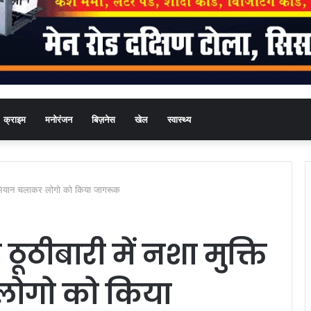
क्राइम
मनोरंजन
बिज़नेस
खेल
स्वास्थ्य
ि अभियान चलाकर लोगो को किया जागरूक
ूठीबारी में नशा मुक्ति
ोगो को किया