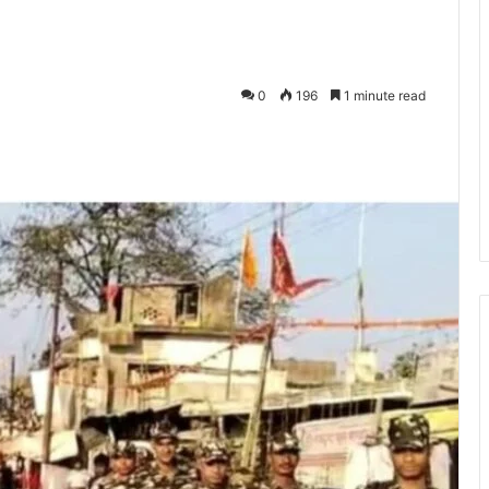
0
196
1 minute read