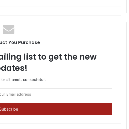
uct You Purchase
iling list to get the new
dates!
or sit amet, consectetur.