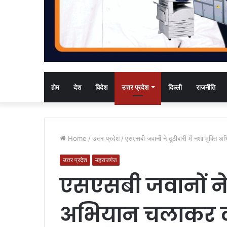
होम
देश
विदेश
उत्तर प्रदेश
दिल्ली
राजनीति
Home
/
उत्तर प्रदेश
/
एसएसबी जवानों ने ठूठीबारी में नशा मुक्त
उत्तर प्रदेश
महराजगंज
एसएसबी जवानों ने ठ
अभियान चलाकर ल