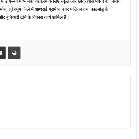
में डांग-बंग माध्यमिक विद्यालय के लिए स्कूल और छात्रावास भवनों का निर्माण
र्माण, त्रेहथुम जिले में आथराई ग्रामीण नगर पालिका तथा काठमांडू के
 और बुनियादी ढांचे के विकास कार्य शामिल हैं।
senger
Share via Email
Print