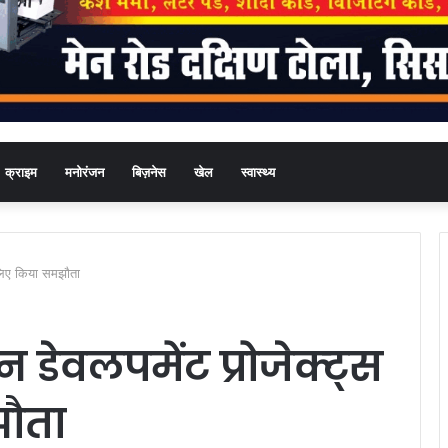
क्राइम
मनोरंजन
बिज़नेस
खेल
स्वास्थ्य
े लिए किया समझौता
डेवलपमेंट प्रोजेक्ट्स
ौता