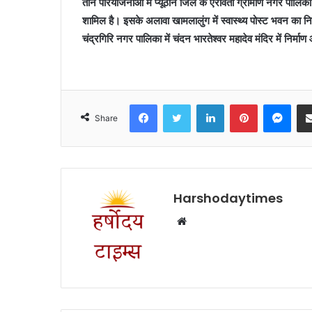
तीन परियोजनाओं में प्यूठान जिले के ऐरावती ग्रामीण नगर पालिका 
शामिल है। इसके अलावा खामलालुंग में स्वास्थ्य पोस्ट भवन का नि
चंद्रगिरि नगर पालिका में चंदन भारतेश्वर महादेव मंदिर में निर्माण
Facebook
Twitter
LinkedIn
Pinterest
Mes
Share
Harshodaytimes
Website