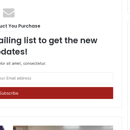
uct You Purchase
iling list to get the new
dates!
or sit amet, consectetur.