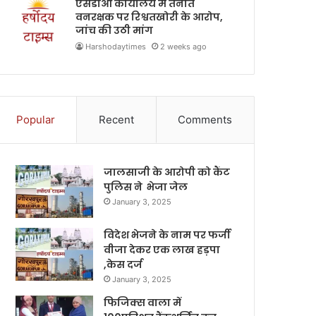
एसडीओ कार्यालय में तैनात
वनरक्षक पर रिश्वतखोरी के आरोप,
जांच की उठी मांग
Harshodaytimes
2 weeks ago
Popular
Recent
Comments
जालसाजी के आरोपी को कैंट
पुलिस ने भेजा जेल
January 3, 2025
विदेश भेजने के नाम पर फर्जी
वीजा देकर एक लाख हड़पा
,केस दर्ज
January 3, 2025
फिजिक्स वाला में