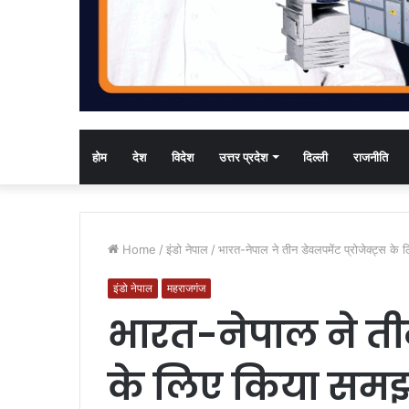
होम
देश
विदेश
उत्तर प्रदेश
दिल्ली
राजनीति
Home
/
इंडो नेपाल
/
भारत-नेपाल ने तीन डेवलपमेंट प्रोजेक्ट्स क
इंडो नेपाल
महराजगंज
भारत-नेपाल ने तीन 
के लिए किया समझ