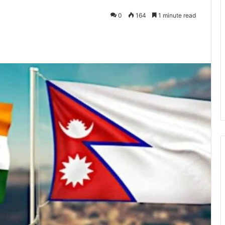
0
164
1 minute read