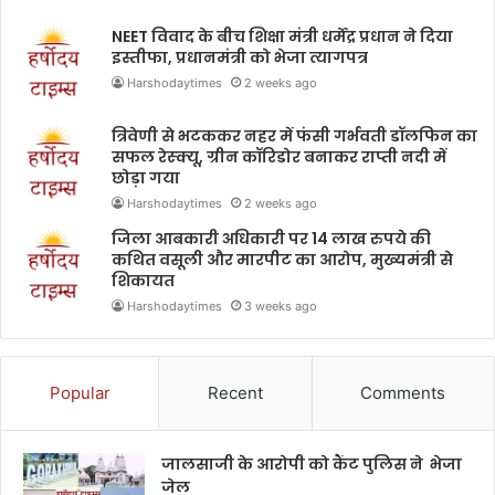
NEET विवाद के बीच शिक्षा मंत्री धर्मेंद्र प्रधान ने दिया
इस्तीफा, प्रधानमंत्री को भेजा त्यागपत्र
Harshodaytimes
2 weeks ago
त्रिवेणी से भटककर नहर में फंसी गर्भवती डॉलफिन का
सफल रेस्क्यू, ग्रीन कॉरिडोर बनाकर राप्ती नदी में
छोड़ा गया
Harshodaytimes
2 weeks ago
जिला आबकारी अधिकारी पर 14 लाख रुपये की
कथित वसूली और मारपीट का आरोप, मुख्यमंत्री से
शिकायत
Harshodaytimes
3 weeks ago
Popular
Recent
Comments
जालसाजी के आरोपी को कैंट पुलिस ने भेजा
जेल