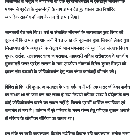
जिलाध्यक्ष के नेतृत्व में व्यापारियों का एक प्रतिनिधिमंडल ने एसडीएम नौतनवां के
माध्यम से प्रदेश के मुख्यमंत्री के नाम ज्ञापन देते हुए शासन द्वारा निर्धारित
व्यापारिक सहयोग की मांग के नाम से ज्ञापन दिया।
जानकारी देते चले कि,11 वर्षो से संचालित नौतनवां के जायसवाल फुट वियर की
दुकान में बिगत माह हुए आगजनी में 13 लाख की नुकसान हुआ, जिसको लेकर युवा
जिलाध्यक्ष संतोष अग्रहरी के नेतृत्व में आज मंगलवार को युवा जिला संरक्षक विजय
कुमार सर्राफ, सलाहकार सन्त जायसवाल, महामंत्री अनिल श्रीवास्तव ने माननीय
मुख्यमंत्री उत्तर प्रदेश शासन के नाम एसडीएम नौतनवां दिनेश कुमार मिश्रा को
ज्ञापन सौप व्यापारी के जीविकोपार्जन हेतु न्याय संगत कार्यवाही की मांग की।
विदित हो कि, रवि कुमार जायसवाल के पास वर्तमान में यही एक मात्र जीविका पार्जन
का साधन था जो जल कर कर खाक हो गया जिससे वर्तमान समय में पीड़ित के पास
कोई जीविकोपार्जन करने का साधन नहीं है, जिससे प्रार्थी आर्थिक रूप विवश एवं
कमजोर हो गया है। वर्तमान में पूरे परिवार के भरण पोषण हेतु यही एक दुकान अकेले
ही परिवार के लोगों का जीविका का साधन था।
इस मौके पर ऋषि जायसवाल, किशोर मद्धेशिया,विकास,रवि जायसवाल, मनोज गुप्ता