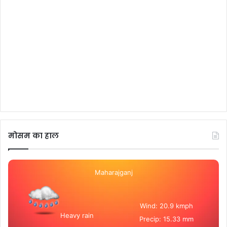
मोसम का हाल
Maharajganj
Wind: 20.9 kmph
Heavy rain
Precip: 15.33 mm