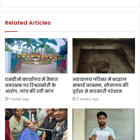
Related Articles
एसडीओ कार्यालय में तैनात
न्यायालय परिसर में बदहाल
वनरक्षक पर रिश्वतखोरी के
सफाई व्यवस्था, शौचालय की
आरोप, जांच की उठी मांग
दुर्दशा से वादकारी परेशान
1 week ago
2 weeks ago