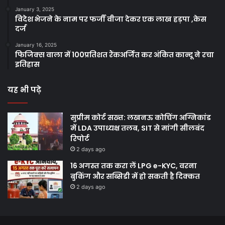
January 3, 2025
विदेश भेजने के नाम पर फर्जी वीजा देकर एक लाख हड़पा ,केस
दर्ज
January 16, 2025
फिजिक्स वाला में 100प्रतिशत रैंकअर्जित कर अंकित कान्दू ने रचा
इतिहास
यह भी पढ़े
सुप्रीम कोर्ट सख्त: लखनऊ कोचिंग अग्निकांड
में LDA उपाध्यक्ष तलब, SIT से मांगी सीलबंद
रिपोर्ट
2 days ago
16 अगस्त तक करा लें LPG e-KYC, वरना
बुकिंग और सब्सिडी में हो सकती है दिक्कत
2 days ago