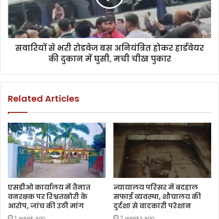
सवारियों से भरी रोडवेज बस अनियंत्रित होकर हार्डवेयर
की दुकान में घुसी, मची चीख पुकार
Related Articles
एसडीओ कार्यालय में तैनात
न्यायालय परिसर में बदहाल
वनरक्षक पर रिश्वतखोरी के
सफाई व्यवस्था, शौचालय की
आरोप, जांच की उठी मांग
दुर्दशा से वादकारी परेशान
1 week ago
2 weeks ago