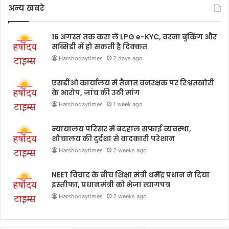
अन्य खबरे
16 अगस्त तक करा लें LPG e-KYC, वरना बुकिंग और
सब्सिडी में हो सकती है दिक्कत
Harshodaytimes
2 days ago
एसडीओ कार्यालय में तैनात वनरक्षक पर रिश्वतखोरी
के आरोप, जांच की उठी मांग
Harshodaytimes
1 week ago
न्यायालय परिसर में बदहाल सफाई व्यवस्था,
शौचालय की दुर्दशा से वादकारी परेशान
Harshodaytimes
2 weeks ago
NEET विवाद के बीच शिक्षा मंत्री धर्मेंद्र प्रधान ने दिया
इस्तीफा, प्रधानमंत्री को भेजा त्यागपत्र
Harshodaytimes
2 weeks ago