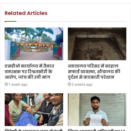
Related Articles
एसडीओ कार्यालय में तैनात
न्यायालय परिसर में बदहाल
वनरक्षक पर रिश्वतखोरी के
सफाई व्यवस्था, शौचालय की
आरोप, जांच की उठी मांग
दुर्दशा से वादकारी परेशान
1 week ago
2 weeks ago