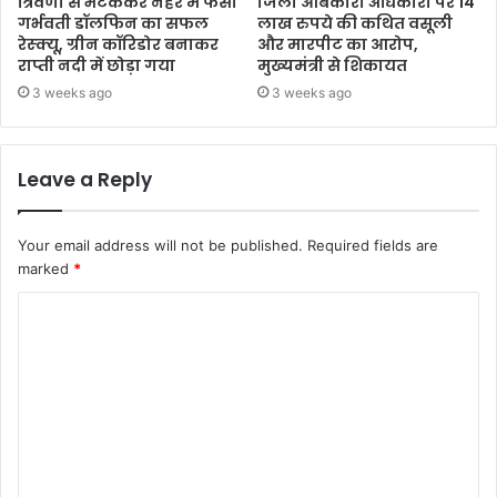
त्रिवेणी से भटककर नहर में फंसी
जिला आबकारी अधिकारी पर 14
गर्भवती डॉलफिन का सफल
लाख रुपये की कथित वसूली
रेस्क्यू, ग्रीन कॉरिडोर बनाकर
और मारपीट का आरोप,
राप्ती नदी में छोड़ा गया
मुख्यमंत्री से शिकायत
3 weeks ago
3 weeks ago
Leave a Reply
Your email address will not be published.
Required fields are
marked
*