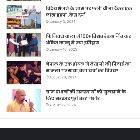
विदेश भेजने के नाम पर फर्जी वीजा देकर एक
लाख हड़पा ,केस दर्ज
January 3, 2025
फिजिक्स वाला में 100प्रतिशत रैंकअर्जित कर
अंकित कान्दू ने रचा इतिहास
January 16, 2025
नेपाल के एक होटल में नेताजी की पिटाई का
मामला गरमाया,बना चर्चा का विषय?
August 20, 2024
ग्राम प्रधानों की समस्यायों को सुलझाने के
लिए सरकार पूरी तरह गंभीर
August 27, 2024