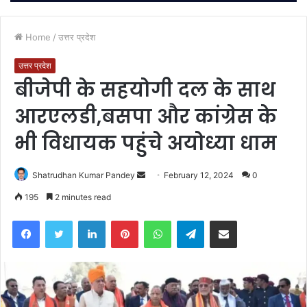
Home
/
उत्तर प्रदेश
उत्तर प्रदेश
बीजेपी के सहयोगी दल के साथ
आरएलडी,बसपा और कांग्रेस के
भी विधायक पहुंचे अयोध्या धाम
Send
Shatrudhan Kumar Pandey
February 12, 2024
0
an
195
2 minutes read
email
Facebook
Twitter
LinkedIn
Pinterest
WhatsApp
Telegram
Share via Email