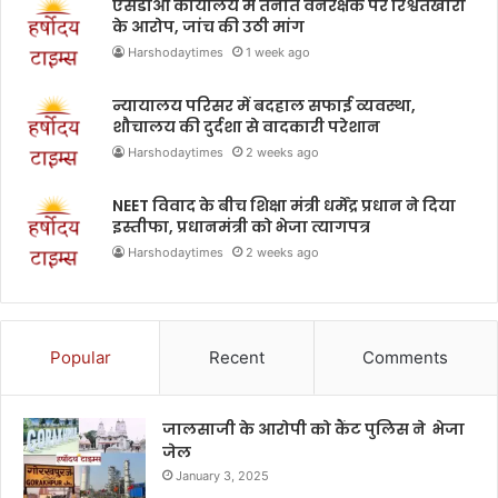
एसडीओ कार्यालय में तैनात वनरक्षक पर रिश्वतखोरी
के आरोप, जांच की उठी मांग
Harshodaytimes
1 week ago
न्यायालय परिसर में बदहाल सफाई व्यवस्था,
शौचालय की दुर्दशा से वादकारी परेशान
Harshodaytimes
2 weeks ago
NEET विवाद के बीच शिक्षा मंत्री धर्मेंद्र प्रधान ने दिया
इस्तीफा, प्रधानमंत्री को भेजा त्यागपत्र
Harshodaytimes
2 weeks ago
Popular
Recent
Comments
जालसाजी के आरोपी को कैंट पुलिस ने भेजा
जेल
January 3, 2025