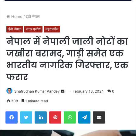
Home
/
इंडो नेपाल
इंडो नेपाल
उत्तर प्रदेश
महराजगंज
नेपाल में नेपाली जाली नोटों का
जखीरा बरामद, गाड़ी समेत एक
भारतीय नागरिक गिरफ्तार, एक
फरार
Send
Shatrudhan Kumar Pandey
February 13, 2024
0
an
308
1 minute read
email
Facebook
Twitter
LinkedIn
Pinterest
WhatsApp
Telegram
Share via Email