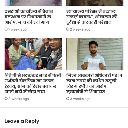
एसडीओ कार्यालय में तैनात
न्यायालय परिसर में बदहाल
वनरक्षक पर रिश्वतखोरी के
सफाई व्यवस्था, शौचालय की
आरोप, जांच की उठी मांग
दुर्दशा से वादकारी परेशान
1 week ago
2 weeks ago
त्रिवेणी से भटककर नहर में फंसी
जिला आबकारी अधिकारी पर 14
गर्भवती डॉलफिन का सफल
लाख रुपये की कथित वसूली
रेस्क्यू, ग्रीन कॉरिडोर बनाकर
और मारपीट का आरोप,
राप्ती नदी में छोड़ा गया
मुख्यमंत्री से शिकायत
3 weeks ago
3 weeks ago
Leave a Reply