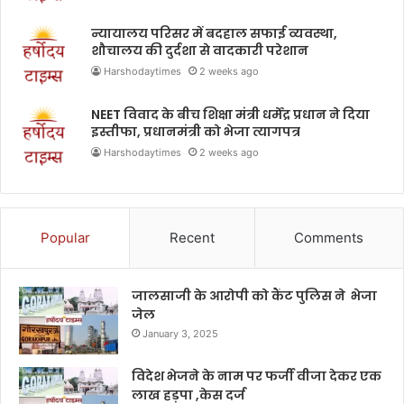
न्यायालय परिसर में बदहाल सफाई व्यवस्था,
शौचालय की दुर्दशा से वादकारी परेशान
Harshodaytimes
2 weeks ago
NEET विवाद के बीच शिक्षा मंत्री धर्मेंद्र प्रधान ने दिया
इस्तीफा, प्रधानमंत्री को भेजा त्यागपत्र
Harshodaytimes
2 weeks ago
Popular
Recent
Comments
जालसाजी के आरोपी को कैंट पुलिस ने भेजा
जेल
January 3, 2025
विदेश भेजने के नाम पर फर्जी वीजा देकर एक
लाख हड़पा ,केस दर्ज