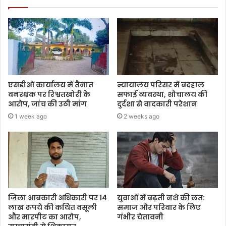
एसडीओ कार्यालय में तैनात
न्यायालय परिसर में बदहाल
वनरक्षक पर रिश्वतखोरी के
सफाई व्यवस्था, शौचालय की
आरोप, जांच की उठी मांग
दुर्दशा से वादकारी परेशान
1 week ago
2 weeks ago
जिला आबकारी अधिकारी पर 14
युवाओं में बढ़ती नशे की लत:
लाख रुपये की कथित वसूली
समाज और परिवार के लिए
और मारपीट का आरोप,
गंभीर चेतावनी