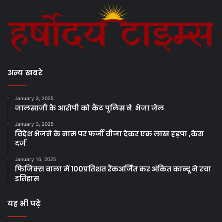
अन्य खबरे
January 3, 2025
जालसाजी के आरोपी को कैंट पुलिस ने भेजा जेल
January 3, 2025
विदेश भेजने के नाम पर फर्जी वीजा देकर एक लाख हड़पा ,केस
दर्ज
January 16, 2025
फिजिक्स वाला में 100प्रतिशत रैंकअर्जित कर अंकित कान्दू ने रचा
इतिहास
यह भी पढ़े