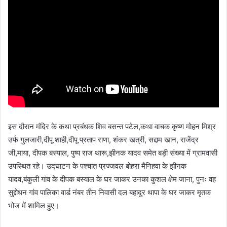
इस दौरान मंदिर के कथा प्रबंधक शिव बसन्त पटेल,कथा वाचक कृष्ण मोहन मिश्र
उर्फ गुलजारी,दीपू शाही,दीपू प्रताप राणा, शंकर खत्री, सद्दाम खान, राजेंद्र
जी,माया, दीपक बस्याल, पुष्प राज थारू,झीनक यादव समेत बड़ी संख्या में ग्रामवासी
उपस्थित रहे। उद्घाटन के पश्चात प्रज्जवल बोहरा मैनिहवा के झीनक
यादव,बंकुली गांव के दीपक बस्याल के घर जाकर उनका कुशल क्षेम जाना, पुनः वह
सुद्दोधन गांव पालिका वार्ड नंबर तीन निवासी दल बहादुर थापा के घर जाकर मृतक
भोज में शामिल हुए।