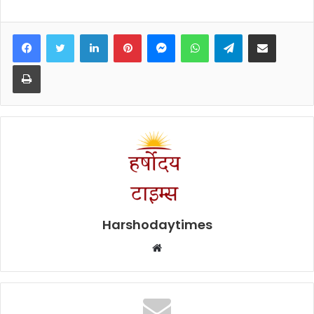
Facebook
Twitter
LinkedIn
Pinterest
Messenger
WhatsApp
Telegram
Share via Email
Print
Harshodaytimes
Website