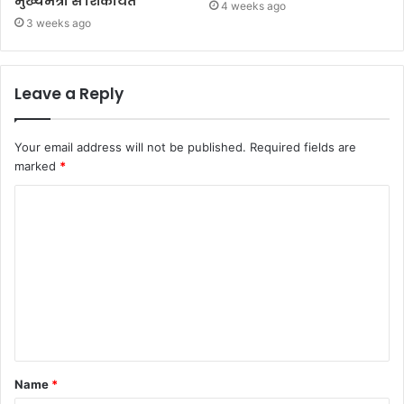
मुख्यमंत्री से शिकायत
4 weeks ago
3 weeks ago
Leave a Reply
Your email address will not be published.
Required fields are
marked
*
Name
*