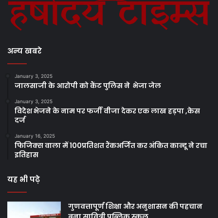
अन्य खबरे
January 3, 2025
जालसाजी के आरोपी को कैंट पुलिस ने भेजा जेल
January 3, 2025
विदेश भेजने के नाम पर फर्जी वीजा देकर एक लाख हड़पा ,केस
दर्ज
January 16, 2025
फिजिक्स वाला में 100प्रतिशत रैंकअर्जित कर अंकित कान्दू ने रचा
इतिहास
यह भी पढ़े
गुणवत्तापूर्ण शिक्षा और अनुशासन की पहचान
बना सावित्री पब्लिक स्कूल