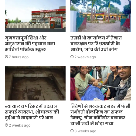
गुणवत्तापूर्ण शिक्षा और
एसडीओ कार्यालय में तैनात
अनुशासन की पहचान बना
वनरक्षक पर रिश्वतखोरी के
सावित्री पब्लिक स्कूल
आरोप, जांच की उठी मांग
7 hours ago
2 weeks ago
न्यायालय परिसर में बदहाल
त्रिवेणी से भटककर नहर में फंसी
सफाई व्यवस्था, शौचालय की
गर्भवती डॉलफिन का सफल
दुर्दशा से वादकारी परेशान
रेस्क्यू, ग्रीन कॉरिडोर बनाकर
राप्ती नदी में छोड़ा गया
2 weeks ago
3 weeks ago