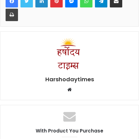
Print
Harshodaytimes
Website
With Product You Purchase