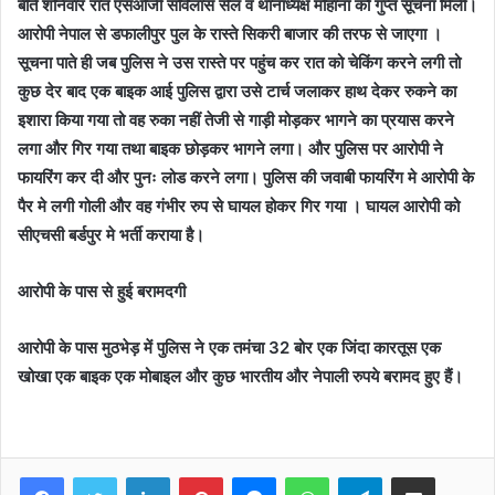
बीते शनिवार रात एसओजी सर्विलांस सेल व थानाध्यक्ष मोहाना को गुप्त सूचना मिली।
आरोपी नेपाल से डफालीपुर पुल के रास्ते सिकरी बाजार की तरफ से जाएगा ।
सूचना पाते ही जब पुलिस ने उस रास्ते पर पहुंच कर रात को चेकिंग करने लगी तो
कुछ देर बाद एक बाइक आई पुलिस द्वारा उसे टार्च जलाकर हाथ देकर रुकने का
इशारा किया गया तो वह रुका नहीं तेजी से गाड़ी मोड़कर भागने का प्रयास करने
लगा और गिर गया तथा बाइक छोड़कर भागने लगा। और पुलिस पर आरोपी ने
फायरिंग कर दी और पुनः लोड करने लगा। पुलिस की जवाबी फायरिंग मे आरोपी के
पैर मे लगी गोली और वह गंभीर रुप से घायल होकर गिर गया । घायल आरोपी को
सीएचसी बर्डपुर मे भर्ती कराया है।
आरोपी के पास से हुई बरामदगी
आरोपी के पास मुठभेड़ में पुलिस ने एक तमंचा 32 बोर एक जिंदा कारतूस एक
खोखा एक बाइक एक मोबाइल और कुछ भारतीय और नेपाली रुपये बरामद हुए हैं।
Facebook
Twitter
LinkedIn
Pinterest
Messenger
WhatsApp
Telegram
Share via Email