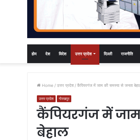
होम
देश
विदेश
उत्तर प्रदेश
दिल्ली
राजनीति
Home
/
उत्तर प्रदेश
/
कैंपियरगंज में जाम की समस्या से जनता बेह
उत्तर प्रदेश
गोरखपुर
कैंपियरगंज में ज
बेहाल