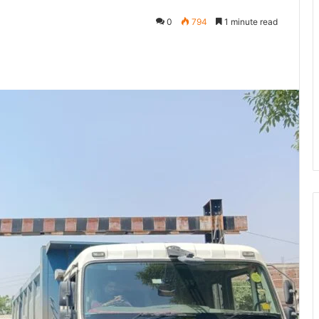
0
794
1 minute read