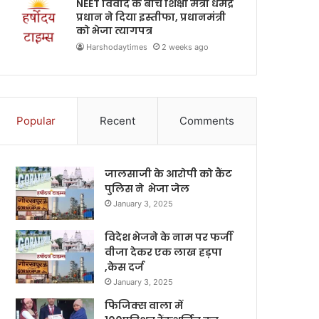
NEET विवाद के बीच शिक्षा मंत्री धर्मेंद्र
प्रधान ने दिया इस्तीफा, प्रधानमंत्री
को भेजा त्यागपत्र
Harshodaytimes
2 weeks ago
Popular
Recent
Comments
जालसाजी के आरोपी को कैंट
पुलिस ने भेजा जेल
January 3, 2025
विदेश भेजने के नाम पर फर्जी
वीजा देकर एक लाख हड़पा
,केस दर्ज
January 3, 2025
फिजिक्स वाला में