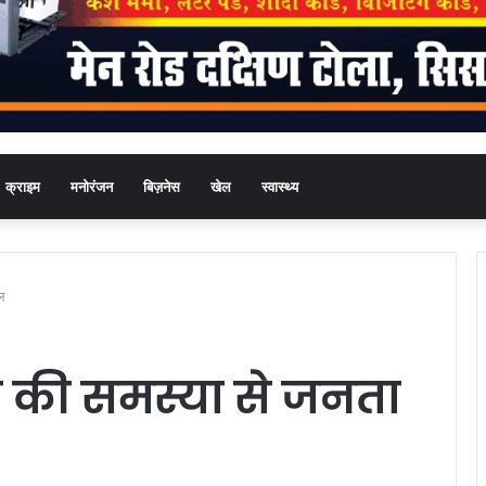
क्राइम
मनोरंजन
बिज़नेस
खेल
स्वास्थ्य
ाल
ाम की समस्या से जनता