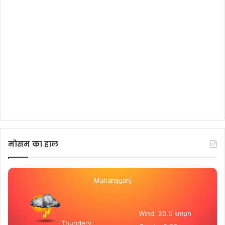
मोसम का हाल
Maharajganj
Wind: 20.5 kmph
Thundery