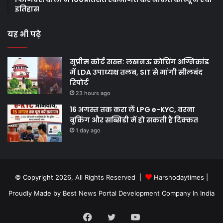
इतिहास
यह भी पढ़े
सुप्रीम कोर्ट सख्त: लखनऊ कोचिंग अग्निकांड
में LDA उपाध्यक्ष तलब, SIT से मांगी सीलबंद
रिपोर्ट
23 hours ago
16 अगस्त तक करा लें LPG e-KYC, वरना
बुकिंग और सब्सिडी में हो सकती है दिक्कत
1 day ago
© Copyright 2026, All Rights Reserved |
Harshodaytimes
|
Proudly Made by
Best News Portal Development Company In India
Facebook
Twitter
YouTube