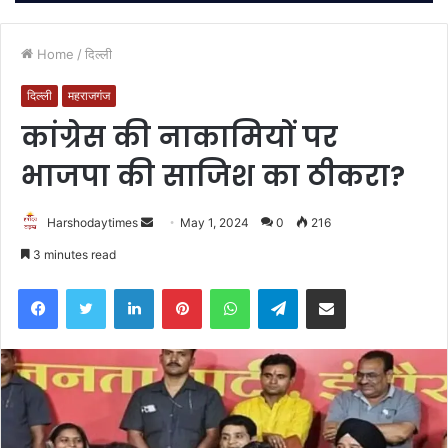
Home
/
दिल्ली
दिल्ली
महराजगंज
कांग्रेस की नाकामियों पर
भाजपा की साजिश का ठीकरा?
Send
Harshodaytimes
May 1, 2024
0
216
an
3 minutes read
email
Facebook
Twitter
LinkedIn
Pinterest
WhatsApp
Telegram
Share via Email