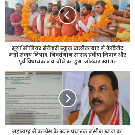
सूर्या सीनियर सेकेंडरी स्कूल खलीलाबाद में कैबिनेट
मंत्री संजय निषाद, निवर्तमान सांसद प्रवीण निषाद और
पूर्व विधायक जय चौबे का हुआ जोरदार स्वागत
महाराष्ट्र में कांग्रेस के स्टार प्रचारक नसीम खान का