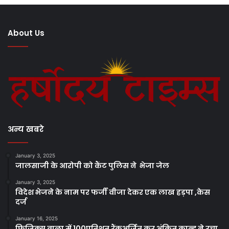
About Us
अन्य खबरे
January 3, 2025
जालसाजी के आरोपी को कैंट पुलिस ने भेजा जेल
January 3, 2025
विदेश भेजने के नाम पर फर्जी वीजा देकर एक लाख हड़पा ,केस
दर्ज
January 16, 2025
फिजिक्स वाला में 100प्रतिशत रैंकअर्जित कर अंकित कान्दू ने रचा