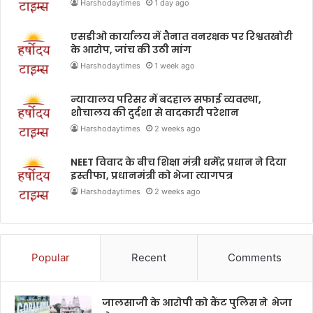
Harshodaytimes
1 day ago
एसडीओ कार्यालय में तैनात वनरक्षक पर रिश्वतखोरी
के आरोप, जांच की उठी मांग
Harshodaytimes
1 week ago
न्यायालय परिसर में बदहाल सफाई व्यवस्था,
शौचालय की दुर्दशा से वादकारी परेशान
Harshodaytimes
2 weeks ago
NEET विवाद के बीच शिक्षा मंत्री धर्मेंद्र प्रधान ने दिया
इस्तीफा, प्रधानमंत्री को भेजा त्यागपत्र
Harshodaytimes
2 weeks ago
Popular
Recent
Comments
जालसाजी के आरोपी को कैंट पुलिस ने भेजा