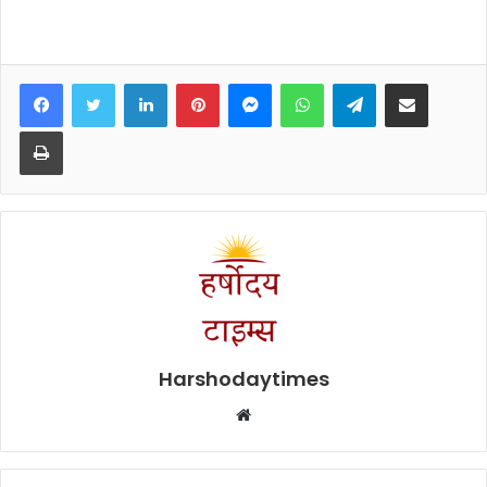
Facebook
Twitter
LinkedIn
Pinterest
Messenger
WhatsApp
Telegram
Share via Email
Print
Harshodaytimes
Website