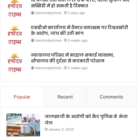
16 अगस्त तक करा लें LPG e-KYC, वरना बुकिंग और
सब्सिडी में हो सकती है दिक्कत
Harshodaytimes
2 days ago
एसडीओ कार्यालय में तैनात वनरक्षक पर रिश्वतखोरी
के आरोप, जांच की उठी मांग
Harshodaytimes
2 weeks ago
न्यायालय परिसर में बदहाल सफाई व्यवस्था,
शौचालय की दुर्दशा से वादकारी परेशान
Harshodaytimes
2 weeks ago
Popular
Recent
Comments
जालसाजी के आरोपी को कैंट पुलिस ने भेजा
जेल
January 3, 2025