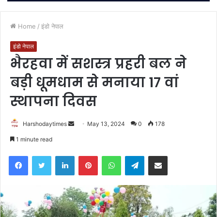
Home
/
इंडो नेपाल
इंडो नेपाल
भैरहवा में सशस्त्र प्रहरी बल ने
बड़ी धूमधाम से मनाया 17 वां
स्थापना दिवस
Send
Harshodaytimes
May 13, 2024
0
178
an
1 minute read
email
Facebook
Twitter
LinkedIn
Pinterest
WhatsApp
Telegram
Share via Email