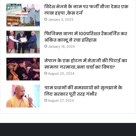
विदेश भेजने के नाम पर फर्जी वीजा देकर एक
लाख हड़पा ,केस दर्ज
January 3, 2025
फिजिक्स वाला में 100प्रतिशत रैंकअर्जित कर
अंकित कान्दू ने रचा इतिहास
January 16, 2025
नेपाल के एक होटल में नेताजी की पिटाई का
मामला गरमाया,बना चर्चा का विषय?
August 20, 2024
ग्राम प्रधानों की समस्यायों को सुलझाने के
लिए सरकार पूरी तरह गंभीर
August 27, 2024