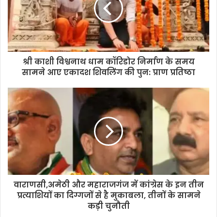
श्री काशी विश्वनाथ धाम कॉरिडोर निर्माण के समय
सामने आए एकादश शिवलिंग की पुन: प्राण प्रतिष्ठा
वाराणसी,अमेठी और महाराजगंज में कांग्रेस के इन तीन
प्रत्याशियों का दिग्गजों से है मुकाबला, तीनों के सामने
कड़ी चुनौती