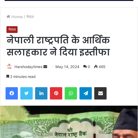
Home
/
नेपाल
नेपाल
नेपाली राष्ट्रपति के आर्थिक
सलाहकार ने दिया इस्तीफा
Send
Harshodaytimes
May 14, 2024
0
465
an
2 minutes read
email
Facebook
Twitter
LinkedIn
Pinterest
WhatsApp
Telegram
Share via Email