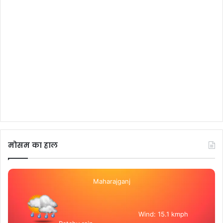
मोसम का हाल
Maharajganj
Wind: 15.1 kmph