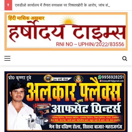
एसडीओ कार्यालय में तैनात वनरक्षक पर रिश्वतखोरी के आरोप, जांच की उठी मांग
Menu
S
fo