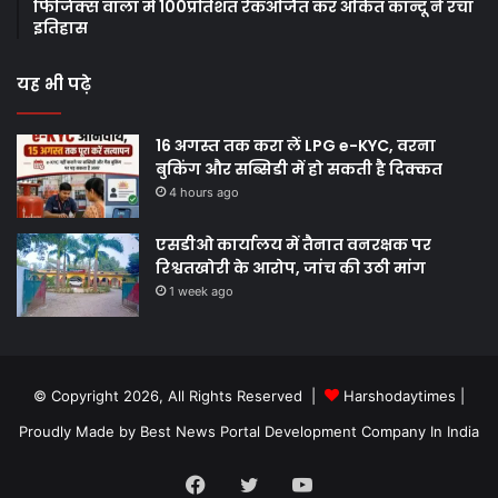
फिजिक्स वाला में 100प्रतिशत रैंकअर्जित कर अंकित कान्दू ने रचा
इतिहास
यह भी पढ़े
16 अगस्त तक करा लें LPG e-KYC, वरना
बुकिंग और सब्सिडी में हो सकती है दिक्कत
4 hours ago
एसडीओ कार्यालय में तैनात वनरक्षक पर
रिश्वतखोरी के आरोप, जांच की उठी मांग
1 week ago
© Copyright 2026, All Rights Reserved |
Harshodaytimes
|
Proudly Made by
Best News Portal Development Company In India
Facebook
Twitter
YouTube