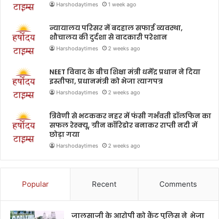
Harshodaytimes
1 week ago
न्यायालय परिसर में बदहाल सफाई व्यवस्था,
शौचालय की दुर्दशा से वादकारी परेशान
Harshodaytimes
2 weeks ago
NEET विवाद के बीच शिक्षा मंत्री धर्मेंद्र प्रधान ने दिया
इस्तीफा, प्रधानमंत्री को भेजा त्यागपत्र
Harshodaytimes
2 weeks ago
त्रिवेणी से भटककर नहर में फंसी गर्भवती डॉलफिन का
सफल रेस्क्यू, ग्रीन कॉरिडोर बनाकर राप्ती नदी में
छोड़ा गया
Harshodaytimes
2 weeks ago
Popular
Recent
Comments
जालसाजी के आरोपी को कैंट पुलिस ने भेजा