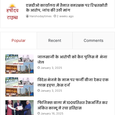
एसडीओ कार्यालय में तैनात वनरक्षक पर रिश्वतखोरी
के आरोप, जांच की उठी मांग
Harshodaytimes
2 weeks ago
Popular
Recent
Comments
जालसाजी के आरोपी को कैंट पुलिस ने भेजा
जेल
January 3, 2025
विदेश भेजने के नाम पर फर्जी वीजा देकर एक
लाख हड़पा ,केस दर्ज
January 3, 2025
फिजिक्स वाला में 100प्रतिशत रैंकअर्जित कर
अंकित कान्दू ने रचा इतिहास
January 16, 2025