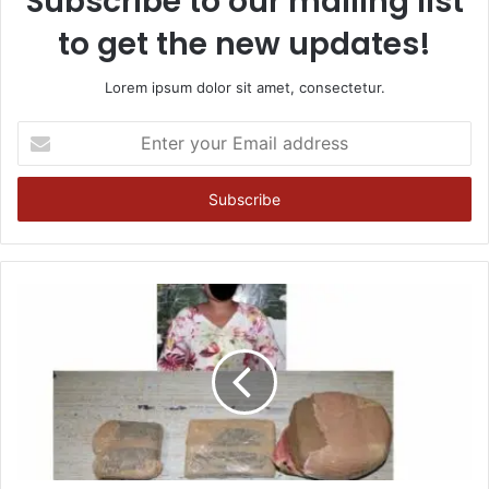
Subscribe to our mailing list
to get the new updates!
Lorem ipsum dolor sit amet, consectetur.
Enter
your
Email
address