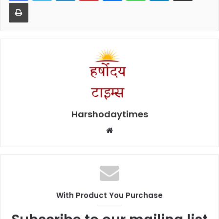
Print
Harshodaytimes
Website
With Product You Purchase