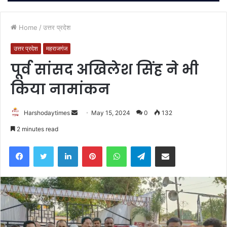
Home
/
उत्तर प्रदेश
उत्तर प्रदेश
महराजगंज
पूर्व सांसद अखिलेश सिंह ने भी
किया नामांकन
Send
Harshodaytimes
May 15, 2024
0
132
an
2 minutes read
email
Facebook
Twitter
LinkedIn
Pinterest
WhatsApp
Telegram
Share via Email