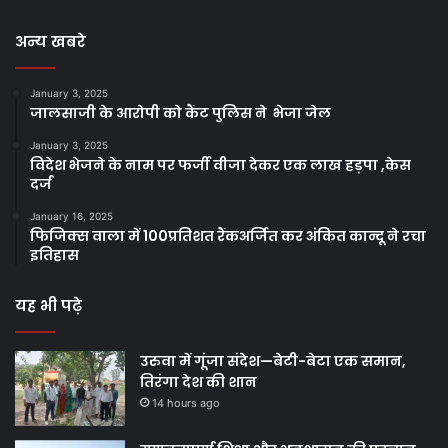
अन्य खबरे
January 3, 2025
जालसाजी के आरोपी को कैंट पुलिस ने भेजा जेल
January 3, 2025
विदेश भेजने के नाम पर फर्जी वीजा देकर एक लाख हड़पा ,केस
दर्ज
January 16, 2025
फिजिक्स वाला में 100प्रतिशत रैंकअर्जित कर अंकित कान्दू ने रचा
इतिहास
यह भी पढ़े
उरुवा में गूंजा संदेश—बेटी-बेटा एक समान,
तिरंगा देश की शान
14 hours ago