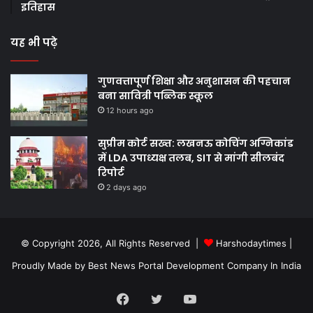
इतिहास
यह भी पढ़े
गुणवत्तापूर्ण शिक्षा और अनुशासन की पहचान
बना सावित्री पब्लिक स्कूल
12 hours ago
सुप्रीम कोर्ट सख्त: लखनऊ कोचिंग अग्निकांड
में LDA उपाध्यक्ष तलब, SIT से मांगी सीलबंद
रिपोर्ट
2 days ago
© Copyright 2026, All Rights Reserved |
Harshodaytimes
|
Proudly Made by
Best News Portal Development Company In India
Facebook
Twitter
YouTube