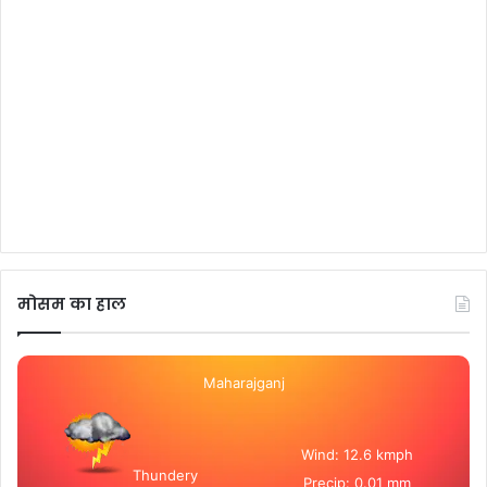
मोसम का हाल
Maharajganj
Wind: 12.6 kmph
Thundery
Precip: 0.01 mm