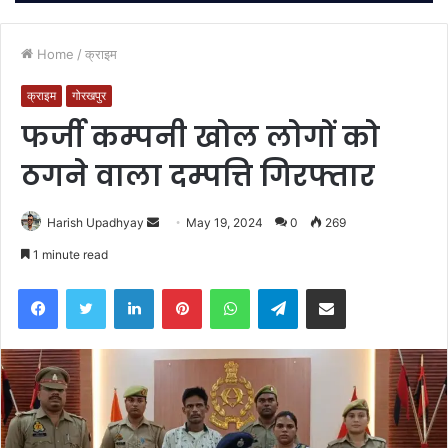
Home
/
क्राइम
क्राइम
गोरखपुर
फर्जी कम्पनी खोल लोगों को
ठगने वाला दम्पत्ति गिरफ्तार
Send
Harish Upadhyay
May 19, 2024
0
269
an
1 minute read
email
Facebook
Twitter
LinkedIn
Pinterest
WhatsApp
Telegram
Share via Email