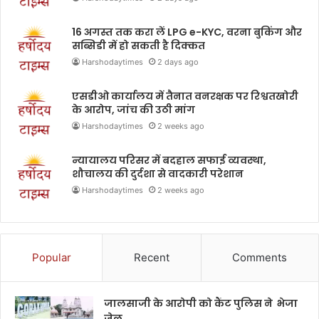
16 अगस्त तक करा लें LPG e-KYC, वरना बुकिंग और
सब्सिडी में हो सकती है दिक्कत
Harshodaytimes
2 days ago
एसडीओ कार्यालय में तैनात वनरक्षक पर रिश्वतखोरी
के आरोप, जांच की उठी मांग
Harshodaytimes
2 weeks ago
न्यायालय परिसर में बदहाल सफाई व्यवस्था,
शौचालय की दुर्दशा से वादकारी परेशान
Harshodaytimes
2 weeks ago
Popular
Recent
Comments
जालसाजी के आरोपी को कैंट पुलिस ने भेजा
जेल