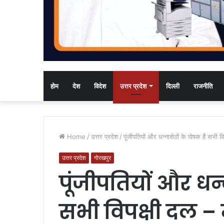
होम
देश
विदेश
उत्तर प्रदेश
दिल्ली
राजनीति
Home
/
उत्तर प्रदेश
/
पूंजीपतियों और धन्नासेठों के पोषक हैं सभी व
उत्तर प्रदेश
गोरखपुर
पूंजीपतियों और धन्
सभी विपक्षी दल –