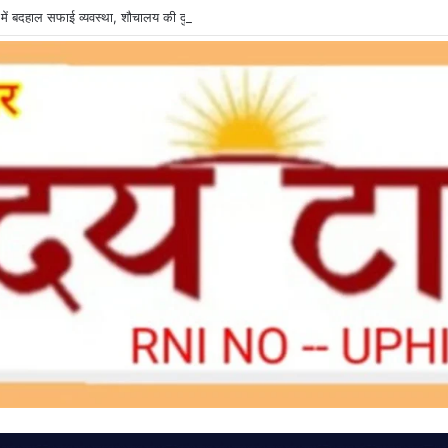
में बदहाल सफाई व्यवस्था, शौचालय की दुर्दशा से वादकारी परेशान