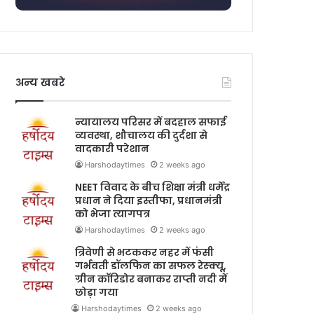
अन्य खबरे
न्यायालय परिसर में बदहाल सफाई
व्यवस्था, शौचालय की दुर्दशा से
वादकारी परेशान
Harshodaytimes
2 weeks ago
NEET विवाद के बीच शिक्षा मंत्री धर्मेंद्र
प्रधान ने दिया इस्तीफा, प्रधानमंत्री
को भेजा त्यागपत्र
Harshodaytimes
2 weeks ago
त्रिवेणी से भटककर नहर में फंसी
गर्भवती डॉलफिन का सफल रेस्क्यू,
ग्रीन कॉरिडोर बनाकर राप्ती नदी में
छोड़ा गया
Harshodaytimes
2 weeks ago