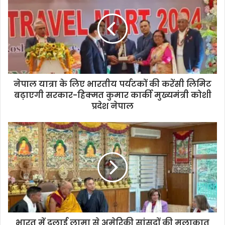
नेपाल यात्रा के लिए भारतीय पर्यटकों की करेंसी लिमिट
बढ़ाएगी सरकार-हिक्मत कुमार कार्की मुख्यमंत्री कोशी
प्रदेश नेपाल
भारत में दलाई लामा से अमेरिकी सांसदों की मुलाकात