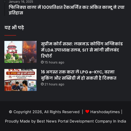
January 16, 2025
फिजिक्स वाला में 100प्रतिशत रैंकअर्जित कर अंकित कान्दू ने रचा
इतिहास
यह भी पढ़े
सुप्रीम कोर्ट सख्त: लखनऊ कोचिंग अग्निकांड
में LDA उपाध्यक्ष तलब, SIT से मांगी सीलबंद
रिपोर्ट
15 hours ago
16 अगस्त तक करा लें LPG e-KYC, वरना
बुकिंग और सब्सिडी में हो सकती है दिक्कत
21 hours ago
© Copyright 2026, All Rights Reserved |
Harshodaytimes
|
Proudly Made by
Best News Portal Development Company In India