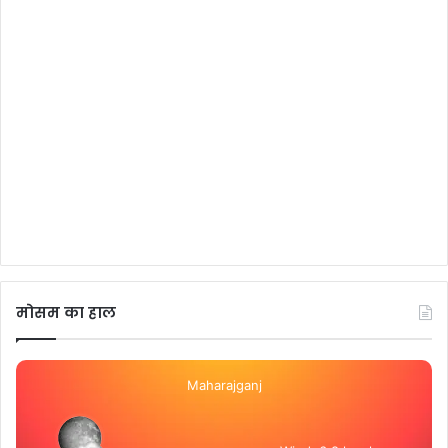
मोसम का हाल
Maharajganj