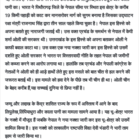
पानी का। भारत ने पिथौरागढ़ जिले के नेपाल सीमा पर स्थित इस क्षेत्र के करीब
19 किमी पहाड़ी को काट कर मानसरोवर मार्ग को सुगम बनाया है जिसका उद्घाटन
रक्षा मंत्री राजनाथ सिंह द्वारा तीन साल पहले किया चुका है। नेपाल इस हिस्से को
अपना बताते हुए नाराजगी जताई थी। उस वक्त प्रचंड के समर्थन से नेपाल में केपी
शर्मा ओली की सरकार थी। उत्तराखंड के इस हिस्से को अपना बताकर ओली ने
काफी बवाल काटा था। उस वक्त एक नया नक्शा जारी कर इस हिस्से को उसमें
दर्शाते हुए ओली सरकार ने भारत पर विस्तारवादी नीति के तहत नेपाल की जमीनों
को कब्जा करने का आरोप लगाया था। हालांकि तब प्रचंड और नेपाली कांग्रेस के
नेताओं ने ओली को ही आड़े हाथों लेते हुए इस मसले को बात चीत से हल करने की
जरूरत बताई थी। इस मामले को हवा देने के पीछे तब भी चीन ही था। ओली चीन
के बेहद करीब हैं,यह सच्चाई दुनिया से छिपा नहीं है।
जम्मू और लद्दाख के केंद्र शासित राज्य के रूप में अस्तित्व में आने के बाद
लिपुलेख,लिंपियाधुरा और काला पानी का मामला सामने आया है। यह भू-क्षेत्र भारत
के नक्शे में मौजूद हैं जबकि नेपाल ने नया नक्शा जारी कर इस भू-क्षेत्र को उसमें
शामिल किया है। इस नक्शे को तत्कालीन राष्टपति विद्या देवी भंडारी ने भारी ताम
झाम से जारी किया था।