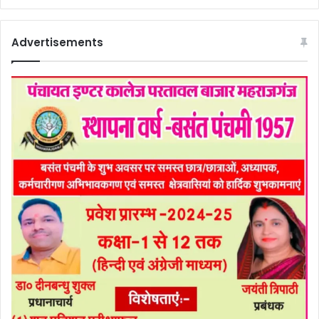
Advertisements