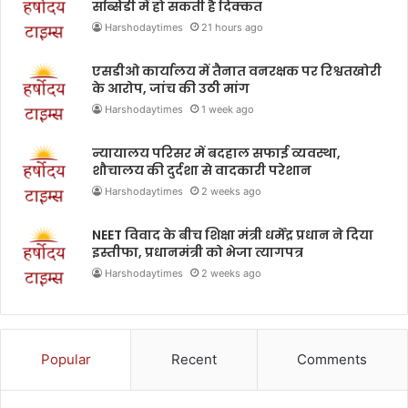
सब्सिडी में हो सकती है दिक्कत
Harshodaytimes
21 hours ago
एसडीओ कार्यालय में तैनात वनरक्षक पर रिश्वतखोरी
के आरोप, जांच की उठी मांग
Harshodaytimes
1 week ago
न्यायालय परिसर में बदहाल सफाई व्यवस्था,
शौचालय की दुर्दशा से वादकारी परेशान
Harshodaytimes
2 weeks ago
NEET विवाद के बीच शिक्षा मंत्री धर्मेंद्र प्रधान ने दिया
इस्तीफा, प्रधानमंत्री को भेजा त्यागपत्र
Harshodaytimes
2 weeks ago
Popular
Recent
Comments