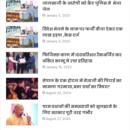
जालसाजी के आरोपी को कैंट पुलिस ने भेजा
जेल
January 3, 2025
विदेश भेजने के नाम पर फर्जी वीजा देकर एक
लाख हड़पा ,केस दर्ज
January 3, 2025
फिजिक्स वाला में 100प्रतिशत रैंकअर्जित कर
अंकित कान्दू ने रचा इतिहास
January 16, 2025
नेपाल के एक होटल में नेताजी की पिटाई का
मामला गरमाया,बना चर्चा का विषय?
August 20, 2024
ग्राम प्रधानों की समस्यायों को सुलझाने के
लिए सरकार पूरी तरह गंभीर
August 27, 2024