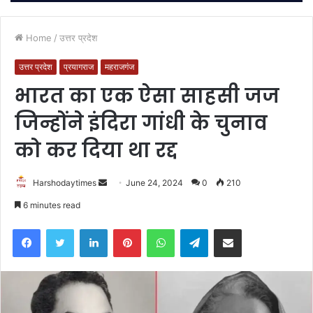
Home
/
उत्तर प्रदेश
उत्तर प्रदेश
प्रयागराज
महराजगंज
भारत का एक ऐसा साहसी जज
जिन्होंने इंदिरा गांधी के चुनाव
को कर दिया था रद्द
Send
Harshodaytimes
June 24, 2024
0
210
an
6 minutes read
email
Facebook
Twitter
LinkedIn
Pinterest
WhatsApp
Telegram
Share via Email