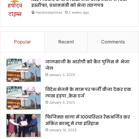
इस्तीफा, प्रधानमंत्री को भेजा त्यागपत्र
Harshodaytimes
2 weeks ago
Popular
Recent
Comments
जालसाजी के आरोपी को कैंट पुलिस ने भेजा
जेल
January 3, 2025
विदेश भेजने के नाम पर फर्जी वीजा देकर एक
लाख हड़पा ,केस दर्ज
January 3, 2025
फिजिक्स वाला में 100प्रतिशत रैंकअर्जित कर
अंकित कान्दू ने रचा इतिहास
January 16, 2025