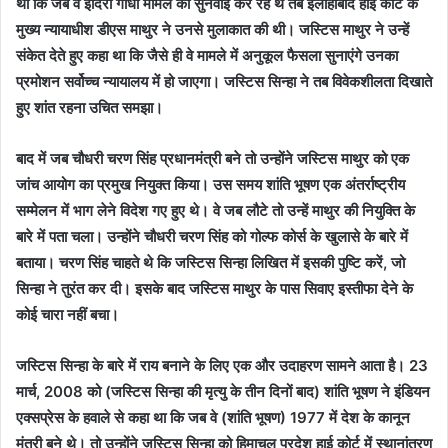
था कि जब वे इंदिरा गांधी मामले की सुनवाई कर रहे थे तब इलाहाबाद हाई कोर्ट के
मुख्य न्यायाधीश डीएस माथुर ने उनसे मुलाकात की थी। जस्टिस माथुर ने उन्हें
संकेत देते हुए कहा था कि जैसे ही वे मामले में अनुकूल फैसला सुनाएंगे उनका
प्रमोशन सर्वोच्च न्यायालय में हो जाएगा। जस्टिस सिन्हा ने तब विवेकशीलता दिखाते
हुए शांत रहना उचित समझा।
बाद में जब चौधरी चरण सिंह प्रधानमंत्री बने तो उन्होंने जस्टिस माथुर को एक
जांच आयोग का प्रमुख नियुक्त किया। उस समय शांति भूषण एक अंतर्राष्ट्रीय
सम्मेलन में भाग लेने विदेश गए हुए थे। वे जब लौटे तो उन्हें माथुर की नियुक्ति के
बारे में पता चला। उन्होंने चौधरी चरण सिंह को गोल्फ कोर्स के खुलासे के बारे में
बताया। चरण सिंह चाहते थे कि जस्टिस सिन्हा लिखित में इसकी पुष्टि करें, जो
सिन्हा ने तुरंत कर दी। इसके बाद जस्टिस माथुर के पास सिवाए इस्तीफा देने के
कोई चारा नहीं बचा।
जस्टिस सिन्हा के बारे में राय बनाने के लिए एक और उदाहरण सामने आता है। 23
मार्च, 2008 को (जस्टिस सिन्हा की मृत्यु के तीन दिनों बाद) शांति भूषण ने इंडियन
एक्सप्रेस के हवाले से कहा था कि जब वे (शांति भूषण) 1977 में देश के कानून
मंत्री बने थे। तो उन्होंने जस्टिस सिन्हा को हिमाचल प्रदेश हाई कोर्ट में स्थानांतरण