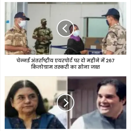
चेन्‍नई अंतर्राष्ट्रीय एयरपोर्ट पर दो महीने में 267
किलोग्राम तस्‍करी का सोना जब्‍त