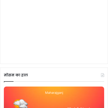
मोसम का हाल
Maharajganj