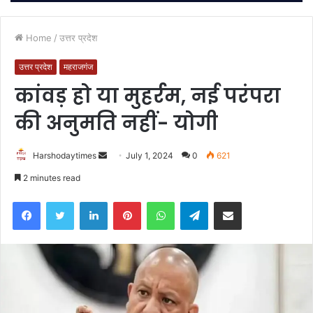
Home
/
उत्तर प्रदेश
उत्तर प्रदेश
महराजगंज
कांवड़ हो या मुहर्रम, नई परंपरा
की अनुमति नहीं- योगी
Send
Harshodaytimes
July 1, 2024
0
621
an
2 minutes read
email
Facebook
Twitter
LinkedIn
Pinterest
WhatsApp
Telegram
Share via Email