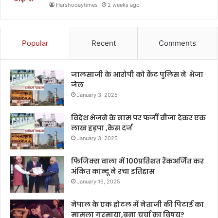
Harshodaytimes
2 weeks ago
Popular
Recent
Comments
जालसाजी के आरोपी को कैंट पुलिस ने भेजा
जेल
January 3, 2025
विदेश भेजने के नाम पर फर्जी वीजा देकर एक
लाख हड़पा ,केस दर्ज
January 3, 2025
फिजिक्स वाला में 100प्रतिशत रैंकअर्जित कर
अंकित कान्दू ने रचा इतिहास
January 16, 2025
नेपाल के एक होटल में नेताजी की पिटाई का
मामला गरमाया,बना चर्चा का विषय?