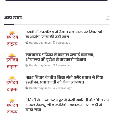
अन्य खबरे
एसडीओ कार्यालय में तैनात वनरक्षक पर रिश्वतखोरी
के आरोप, जांच की उठी मांग
Harshodaytimes
1 week ago
न्यायालय परिसर में बदहाल सफाई व्यवस्था,
शौचालय की दुर्दशा से वादकारी परेशान
Harshodaytimes
2 weeks ago
NEET विवाद के बीच शिक्षा मंत्री धर्मेंद्र प्रधान ने दिया
इस्तीफा, प्रधानमंत्री को भेजा त्यागपत्र
Harshodaytimes
2 weeks ago
त्रिवेणी से भटककर नहर में फंसी गर्भवती डॉलफिन का
सफल रेस्क्यू, ग्रीन कॉरिडोर बनाकर राप्ती नदी में
छोड़ा गया