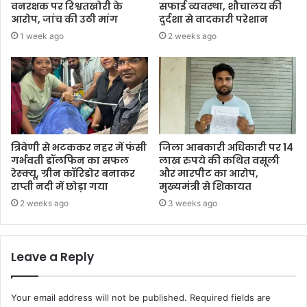
वनरक्षक पर रिश्वतखोरी के
सफाई व्यवस्था, शौचालय की
आरोप, जांच की उठी मांग
दुर्दशा से वादकारी परेशान
1 week ago
2 weeks ago
त्रिवेणी से भटककर नहर में फंसी
जिला आबकारी अधिकारी पर 14
गर्भवती डॉलफिन का सफल
लाख रुपये की कथित वसूली
रेस्क्यू, ग्रीन कॉरिडोर बनाकर
और मारपीट का आरोप,
राप्ती नदी में छोड़ा गया
मुख्यमंत्री से शिकायत
2 weeks ago
3 weeks ago
Leave a Reply
Your email address will not be published.
Required fields are