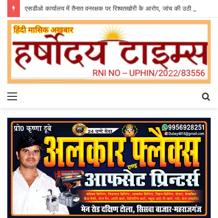
एसडीओ कार्यालय में तैनात वनरक्षक पर रिश्वतखोरी के आरोप, जांच की उठी मांग
Menu
S
fo