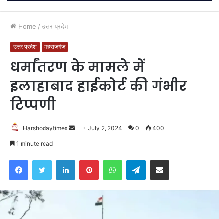
Home
/
उत्तर प्रदेश
उत्तर प्रदेश
महराजगंज
धर्मांतरण के मामले में
इलाहाबाद हाईकोर्ट की गंभीर
टिप्पणी
Send
Harshodaytimes
July 2, 2024
0
400
an
1 minute read
email
Facebook
Twitter
LinkedIn
Pinterest
WhatsApp
Telegram
Share via Email