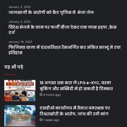
January 3, 2025
जालसाजी के आरोपी को कैंट पुलिस ने भेजा जेल
January 3, 2025
विदेश भेजने के नाम पर फर्जी वीजा देकर एक लाख हड़पा ,केस
दर्ज
January 16, 2025
फिजिक्स वाला में 100प्रतिशत रैंकअर्जित कर अंकित कान्दू ने रचा
इतिहास
यह भी पढ़े
16 अगस्त तक करा लें LPG e-KYC, वरना
बुकिंग और सब्सिडी में हो सकती है दिक्कत
4 hours ago
एसडीओ कार्यालय में तैनात वनरक्षक पर
रिश्वतखोरी के आरोप, जांच की उठी मांग
1 week ago