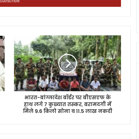
भारत-बांग्लादेश बॉर्डर पर बीएसएफ के
हाथ लगे 7 कुख्यात तस्कर, बरामदगी में
मिले 9.6 किलो सोना व 11.5 लाख नकदी