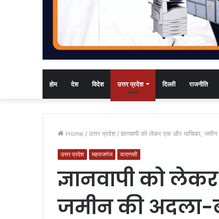
होम
देश
विदेश
उत्तर प्रदेश
दिल्ली
राजनीति
Home
/
उत्तर प्रदेश
/
ज्ञानवापी को लेकर एक और याचिका, जमीन
उत्तर प्रदेश
महराजगंज
वाराणसी
ज्ञानवापी को ले
जमीन की अदला-ब