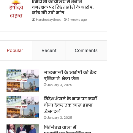
एसडीओ कार्यालय में तैनात
वनरक्षक पर रिश्वतखोरी के आरोप,
जांच की उठी मांग
Harshodaytimes
2 weeks ago
Popular
Recent
Comments
जालसाजी के आरोपी को कैंट
पुलिस ने भेजा जेल
January 3, 2025
विदेश भेजने के नाम पर फर्जी
वीजा देकर एक लाख हड़पा
,केस दर्ज
January 3, 2025
फिजिक्स वाला में