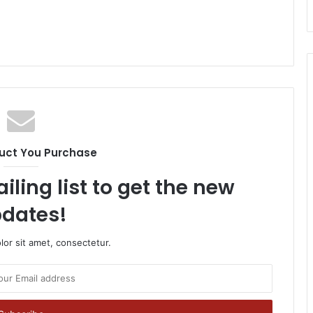
uct You Purchase
iling list to get the new
dates!
or sit amet, consectetur.