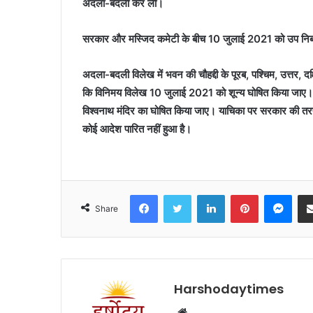
अदला-बदली कर ली।
सरकार और मस्जिद कमेटी के बीच 10 जुलाई 2021 को उप निबंध
अदला-बदली विलेख में भवन की चौहद्दी के पूरब, पश्चिम, उत्तर, दक्ष
कि विनिमय विलेख 10 जुलाई 2021 को शून्य घोषित किया जाए। विश्
विश्वनाथ मंदिर का घोषित किया जाए। याचिका पर सरकार की तरफ
कोई आदेश पारित नहीं हुआ है।
Facebook
Twitter
LinkedIn
Pinterest
Mes
Share
Harshodaytimes
Website