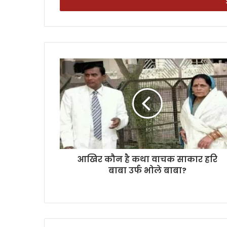
address
आखिर कौन है कथा वाचक साकार हरि
बाबा उर्फ भोले बाबा?