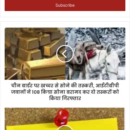
address
चीन बार्डर पर खच्चर से सोने की तस्करी, आईटीबीपी
जवानों ने 108 किग्रा सोना बरामद कर दो तस्करों को
किया गिरफ्तार