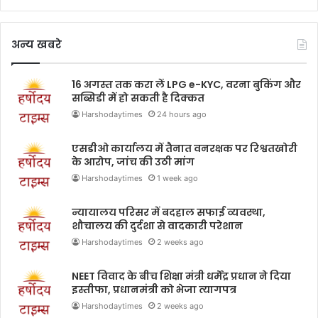
अन्य खबरे
16 अगस्त तक करा लें LPG e-KYC, वरना बुकिंग और
सब्सिडी में हो सकती है दिक्कत
Harshodaytimes
24 hours ago
एसडीओ कार्यालय में तैनात वनरक्षक पर रिश्वतखोरी
के आरोप, जांच की उठी मांग
Harshodaytimes
1 week ago
न्यायालय परिसर में बदहाल सफाई व्यवस्था,
शौचालय की दुर्दशा से वादकारी परेशान
Harshodaytimes
2 weeks ago
NEET विवाद के बीच शिक्षा मंत्री धर्मेंद्र प्रधान ने दिया
इस्तीफा, प्रधानमंत्री को भेजा त्यागपत्र
Harshodaytimes
2 weeks ago