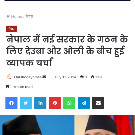
Home
/
नेपाल
नेपाल
नेपाल में नई सरकार के गठन के
लिए देउबा और ओली के बीच हुई
व्यापक चर्चा
Send
Harshodaytimes
July 11, 2024
0
139
an
1 minute read
email
Facebook
Twitter
LinkedIn
Pinterest
WhatsApp
Telegram
Share via Email