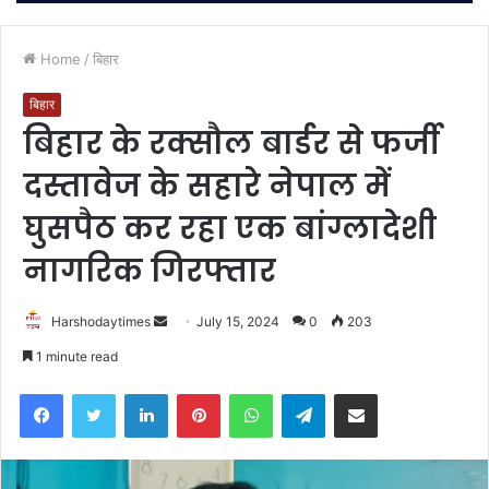
Home
/
बिहार
बिहार
बिहार के रक्सौल बार्डर से फर्जी
दस्तावेज के सहारे नेपाल में
घुसपैठ कर रहा एक बांग्लादेशी
नागरिक गिरफ्तार
Send
Harshodaytimes
July 15, 2024
0
203
an
1 minute read
email
Facebook
Twitter
LinkedIn
Pinterest
WhatsApp
Telegram
Share via Email