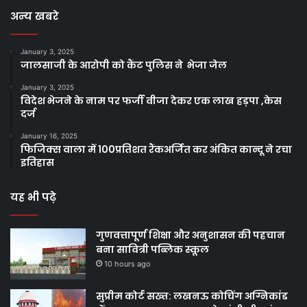
अन्य खबरे
January 3, 2025
जालसाजी के आरोपी को कैंट पुलिस ने भेजा जेल
January 3, 2025
विदेश भेजने के नाम पर फर्जी वीजा देकर एक लाख हड़पा ,केस
दर्ज
January 16, 2025
फिजिक्स वाला में 100प्रतिशत रैंकअर्जित कर अंकित कान्दू ने रचा
इतिहास
यह भी पढ़े
गुणवत्तापूर्ण शिक्षा और अनुशासन की पहचान
बना सावित्री पब्लिक स्कूल
10 hours ago
सुप्रीम कोर्ट सख्त: लखनऊ कोचिंग अग्निकांड