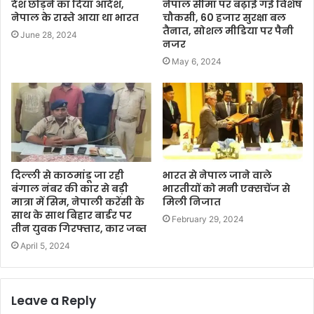
देश छोड़ने का दिया आदेश,
नेपाल सीमा पर बढ़ाई गई विशेष
नेपाल के रास्ते आया था भारत
चौकसी, 60 हजार सुरक्षा बल
तैनात, सोशल मीडिया पर पैनी
June 28, 2024
नजर
May 6, 2024
दिल्ली से काठमांडू जा रही
भारत से नेपाल जाने वाले
बंगाल नंबर की कार से बड़ी
भारतीयों को मनी एक्सचेंज से
मात्रा में सिम, नेपाली करेंसी के
मिली निजात
साथ के साथ बिहार बार्डर पर
February 29, 2024
तीन युवक गिरफ्तार, कार जब्त
April 5, 2024
Leave a Reply