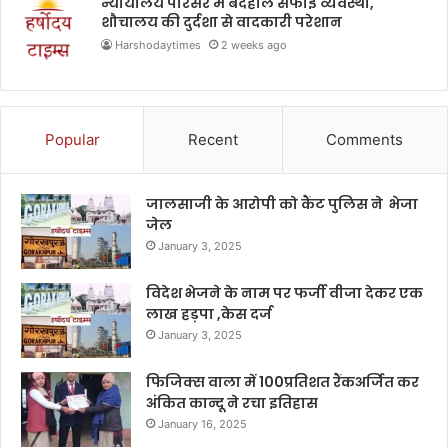
न्यायालय परिसर में बदहाल सफाई व्यवस्था,
शौचालय की दुर्दशा से वादकारी परेशान
Harshodaytimes
2 weeks ago
Popular
Recent
Comments
जालसाजी के आरोपी को कैंट पुलिस ने भेजा
जेल
January 3, 2025
विदेश भेजने के नाम पर फर्जी वीजा देकर एक
लाख हड़पा ,केस दर्ज
January 3, 2025
फिजिक्स वाला में 100प्रतिशत रैंकअर्जित कर
अंकित कान्दू ने रचा इतिहास
January 16, 2025