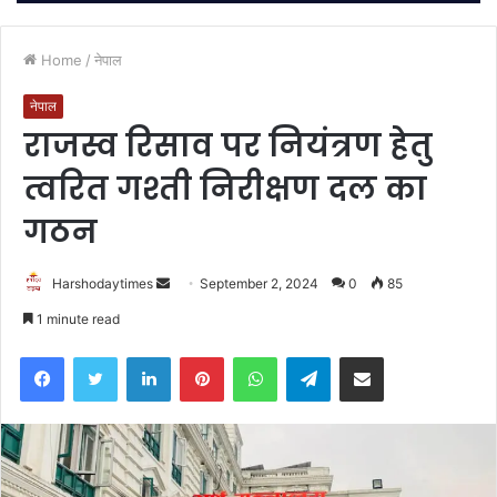
Home
/
नेपाल
नेपाल
राजस्व रिसाव पर नियंत्रण हेतु
त्वरित गश्ती निरीक्षण दल का
गठन
Send
Harshodaytimes
September 2, 2024
0
85
an
1 minute read
email
Facebook
Twitter
LinkedIn
Pinterest
WhatsApp
Telegram
Share via Email