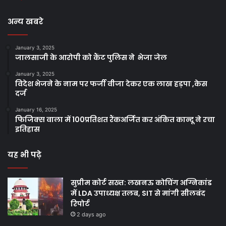
अन्य खबरे
January 3, 2025
जालसाजी के आरोपी को कैंट पुलिस ने भेजा जेल
January 3, 2025
विदेश भेजने के नाम पर फर्जी वीजा देकर एक लाख हड़पा ,केस
दर्ज
January 16, 2025
फिजिक्स वाला में 100प्रतिशत रैंकअर्जित कर अंकित कान्दू ने रचा
इतिहास
यह भी पढ़े
सुप्रीम कोर्ट सख्त: लखनऊ कोचिंग अग्निकांड
में LDA उपाध्यक्ष तलब, SIT से मांगी सीलबंद
रिपोर्ट
2 days ago