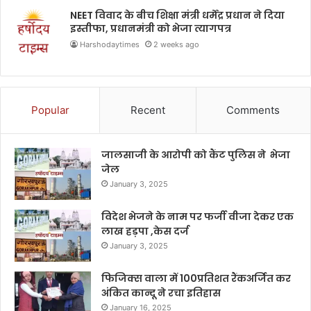
NEET विवाद के बीच शिक्षा मंत्री धर्मेंद्र प्रधान ने दिया
इस्तीफा, प्रधानमंत्री को भेजा त्यागपत्र
Harshodaytimes
2 weeks ago
Popular
Recent
Comments
जालसाजी के आरोपी को कैंट पुलिस ने भेजा
जेल
January 3, 2025
विदेश भेजने के नाम पर फर्जी वीजा देकर एक
लाख हड़पा ,केस दर्ज
January 3, 2025
फिजिक्स वाला में 100प्रतिशत रैंकअर्जित कर
अंकित कान्दू ने रचा इतिहास
January 16, 2025