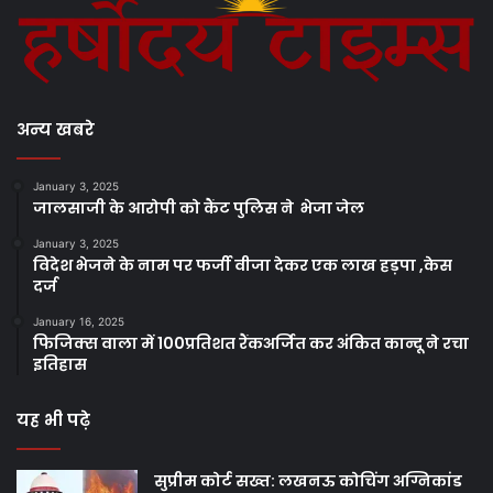
अन्य खबरे
January 3, 2025
जालसाजी के आरोपी को कैंट पुलिस ने भेजा जेल
January 3, 2025
विदेश भेजने के नाम पर फर्जी वीजा देकर एक लाख हड़पा ,केस
दर्ज
January 16, 2025
फिजिक्स वाला में 100प्रतिशत रैंकअर्जित कर अंकित कान्दू ने रचा
इतिहास
यह भी पढ़े
सुप्रीम कोर्ट सख्त: लखनऊ कोचिंग अग्निकांड