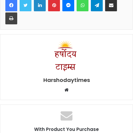
Print
Harshodaytimes
Website
With Product You Purchase