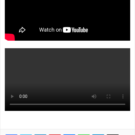
Facebook
Twitter
LinkedIn
Pinterest
Messenger
WhatsApp
Telegram
Share via Email