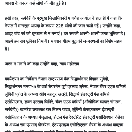
आपदा के कारण कई लोगों की मौत हुई है।
इसी तरह, रूपंदेही के प्रमुख जिलाधिकारी म गणेश आर्याल ने हाल ही में कहा कि
नेपाल में मानसून आपदा के कारण 228 लोगों की जान चली गई। उन्होंने कहा,
आइए चांद पर्व को धूमधाम से न मनाएं। हम सबकी अपनी-अपनी जगह भूमिका है।
आइये हम सब भूमिका निभायें। भगवान गौतम बुद्ध की जन्मस्थली का विशेष महत्व
है।
जश्न न मनाने को कहा उन्होंने कहा, ‘चाय महोत्सव
कार्यक्रम का निर्देशन नेपाल राष्ट्रराज बैंक सिद्धार्थनगर विज्ञान सुबेदी,
सिद्धार्थनगर मनपा-5 के वार्ड चेयरमैन पूर्ण प्रसाद श्रेष्ठ, नेपाल चैंबर एएफ कॉमर्स
लुंबिनी प्रांत के अध्यक्ष खीम बहादुर खत्री, सिद्धार्थ इंडस्ट्री एंड कॉमर्स
एसोसिएशन, कृष्ण प्रसाद घिमिरे, चैंबर एएफ कॉमर्स (औद्योगिक व्यापार संगठन,
रूपंदेही)) कामरेड उपाध्यक्ष राम मिलन यादव, लुंबिनी कंस्ट्रक्शन इंडस्ट्री
एसोसिएशन के अध्यक्ष मंजूलाल, होटल एंड रेस्टोरेंट इंडस्ट्री एसोसिएशन रुंडेका
के अध्यक्ष राम प्रसाद पोखरेल, एंटरप्राइज एसोसिएशन भैरवा के अध्यक्ष बाबूराम