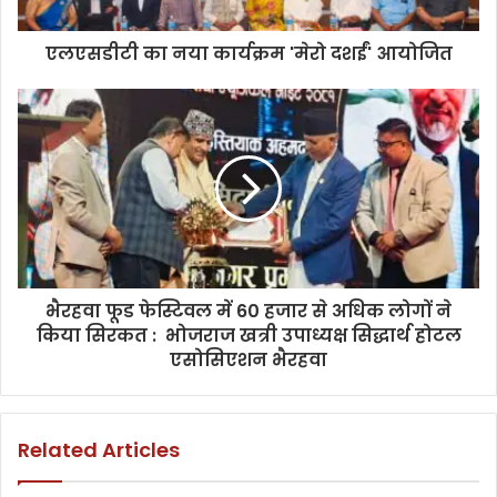
एलएसडीटी का नया कार्यक्रम 'मेरो दशईं' आयोजित
भैरहवा फूड फेस्टिवल में 60 हजार से अधिक लोगों ने
किया सिरकत : भोजराज खत्री उपाध्यक्ष सिद्धार्थ होटल
एसोसिएशन भैरहवा
Related Articles