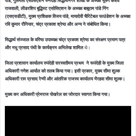
पांडे, गुलमेली एसोसिएशन रुनदेही सिद्धार्थनगर शाखा के अध्यक्ष भूषण केशव
राजवाली, लीडरशिप बुद्धिस्ट एसोसिएशन के अध्यक्ष बाबूराम पांडे निंग
(एसएसडीटी), मुख्य प्रशिक्षक विजय पांडे, मायादेवी चैरिटेबल फाउंडेशन के अध्यक्ष
रवि कुमार रौनियार, चंद्र प्रकाश श्रेष्ठ और अन्य ने संबोधित किया।
सिद्धार्थ संज्जाल के वरिष्ठ उपाध्यक्ष चंद्र प्रकाश श्रेष्ठ का संरक्षण प्रमाण पत्र
और मधु प्रसाद पंथी के कार्यक्रम अभिलेख शामिल
थे।
जिला प्रशासन कार्यालय रुपंदेही सरस्वतीमय प्रथम ने रूपंदेही के मुख्य जिला
अधिकारी गणेश आर्याल को तलब किया गया। इसी प्रकार, मुख्य सीमा शुल्क
अधिकारी राम प्रसाद रेग्मी और आंतरिक राजस्व कार्यालय भैरहवा सीमा शुल्क।
मुख्य कर अधिकारी प्रेमराज पोखरेल का जोरदार स्वागत किया गया।