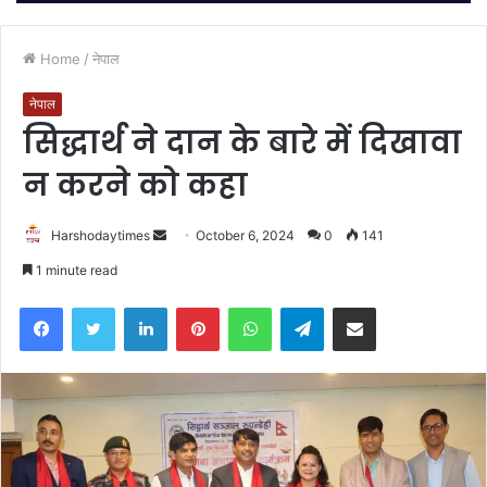
Home
/
नेपाल
नेपाल
सिद्धार्थ ने दान के बारे में दिखावा
न करने को कहा
Send
Harshodaytimes
October 6, 2024
0
141
an
1 minute read
email
Facebook
Twitter
LinkedIn
Pinterest
WhatsApp
Telegram
Share via Email