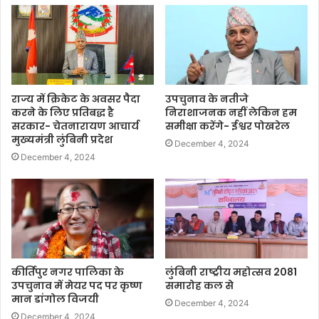
राज्य में क्रिकेट के अवसर पैदा
उपचुनाव के नतीजे
करने के लिए प्रतिबद्ध है
निराशाजनक नहीं लेकिन हम
सरकार- चेतनारायण आचार्य
समीक्षा करेंगे- ईश्वर पोखरेल
मुख्यमंत्री लुंबिनी प्रदेश
December 4, 2024
December 4, 2024
कीर्तिपुर नगर पालिका के
लुंबिनी राष्ट्रीय महोत्सव 2081
उपचुनाव में मेयर पद पर कृष्ण
समारोह कल से
मान डांगोल विजयी
December 4, 2024
December 4, 2024