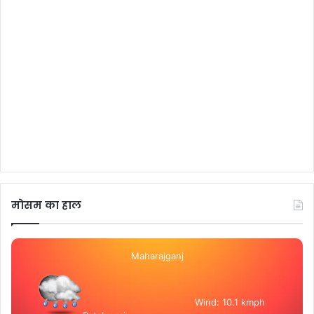
मोसम का हाल
Maharajganj
Wind: 10.1 kmph