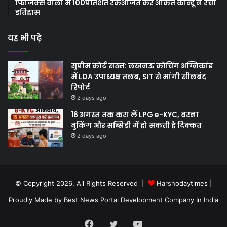
फिजिक्स वाला में 100प्रतिशत रैंकअर्जित कर अंकित कान्दू ने रचा
इतिहास
यह भी पढ़े
सुप्रीम कोर्ट सख्त: लखनऊ कोचिंग अग्निकांड
में LDA उपाध्यक्ष तलब, SIT से मांगी सीलबंद
रिपोर्ट
2 days ago
16 अगस्त तक करा लें LPG e-KYC, वरना
बुकिंग और सब्सिडी में हो सकती है दिक्कत
2 days ago
© Copyright 2026, All Rights Reserved |
Harshodaytimes
|
Proudly Made by
Best News Portal Development Company In India
Facebook
Twitter
YouTube