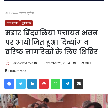
Home
/
उत्तर प्रदेश
उत्तर प्रदेश
कुशीनगर
मड़ार बिंदवलिया पंचायत भवन
पर आयोजित हुआ दिव्यांग व
वरिष्ठ नागरिकों के लिए शिविर
Send
Harshodaytimes
November 28, 2024
0
309
an
1 minute read
email
Facebook
Twitter
LinkedIn
Pinterest
WhatsApp
Telegram
Share via Email