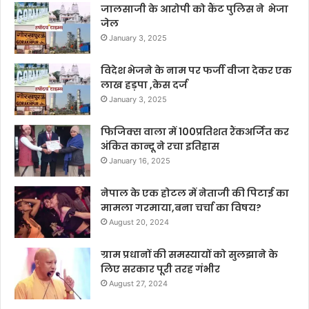
जालसाजी के आरोपी को कैंट पुलिस ने भेजा
जेल
January 3, 2025
विदेश भेजने के नाम पर फर्जी वीजा देकर एक
लाख हड़पा ,केस दर्ज
January 3, 2025
फिजिक्स वाला में 100प्रतिशत रैंकअर्जित कर
अंकित कान्दू ने रचा इतिहास
January 16, 2025
नेपाल के एक होटल में नेताजी की पिटाई का
मामला गरमाया,बना चर्चा का विषय?
August 20, 2024
ग्राम प्रधानों की समस्यायों को सुलझाने के
लिए सरकार पूरी तरह गंभीर
August 27, 2024