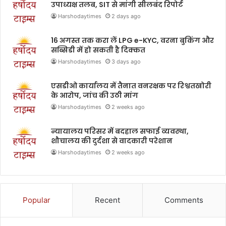
उपाध्यक्ष तलब, SIT से मांगी सीलबंद रिपोर्ट
Harshodaytimes
2 days ago
16 अगस्त तक करा लें LPG e-KYC, वरना बुकिंग और
सब्सिडी में हो सकती है दिक्कत
Harshodaytimes
3 days ago
एसडीओ कार्यालय में तैनात वनरक्षक पर रिश्वतखोरी
के आरोप, जांच की उठी मांग
Harshodaytimes
2 weeks ago
न्यायालय परिसर में बदहाल सफाई व्यवस्था,
शौचालय की दुर्दशा से वादकारी परेशान
Harshodaytimes
2 weeks ago
Popular
Recent
Comments