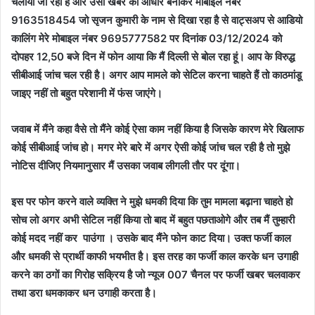
चलाया जा रहा है और उसी खबर को आधार बनाकर मोबाइल नंबर
9163518454 जो सृजन कुमारी के नाम से दिखा रहा है से वाट्सअप से आडियो
कालिंग मेरे मोबाइल नंबर 9695777582 पर दिनांक 03/12/2024 को
दोपहर 12,50 बजे दिन में फोन आया कि मैं दिल्ली से बोल रहा हूं। आप के विरुद्ध
सीबीआई जांच चल रही है। अगर आप मामले को सेटिल करना चाहते हैं तो काठमांडू
जाइए नहीं तो बहुत परेशानी में फंस जाएंगे।
जवाब में मैंने कहा वैसे तो मैंने कोई ऐसा काम नहीं किया है जिसके कारण मेरे खिलाफ
कोई सीबीआई जांच हो। मगर मेरे बारे में अगर ऐसी कोई जांच चल रही है तो मुझे
नोटिस दीजिए नियमानुसार मैं उसका जवाब लीगली तौर पर दूंगा।
इस पर फोन करने वाले व्यक्ति ने मुझे धमकी दिया कि तुम मामला बढ़ाना चाहते हो
सोच लो अगर अभी सेटिल नहीं किया तो बाद में बहुत पछताओगे और तब मैं तुम्हारी
कोई मदद नहीं कर पाउंगा । उसके बाद मैंने फोन काट दिया। उक्त फर्जी काल
और धमकी से प्रार्थी काफी भयभीत है। इस तरह का फर्जी काल करके धन उगाही
करने का ठगों का गिरोह सक्रिय है जो न्यूज 007 चैनल पर फर्जी खबर चलवाकर
तथा डरा धमकाकर धन उगाही करता है।