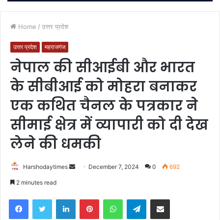
Home
/
उत्तर प्रदेश
उत्तर प्रदेश
महराजगंज
नेपाल की सीआईबी और भारत
के सीबीआई को मोहरा बनाकर
एक कथित चैनल के पत्रकार ने
सीमाई क्षेत्र में व्यापारी को दी देख
लेने की धमकी
Send
Harshodaytimes
December 7, 2024
0
692
an
2 minutes read
email
Facebook
Twitter
LinkedIn
Pinterest
WhatsApp
Telegram
Share via Email