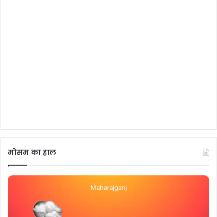
मोसम का हाल
Maharajganj