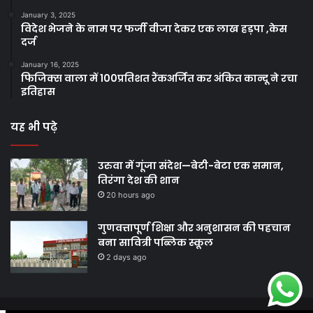
January 3, 2025
विदेश भेजने के नाम पर फर्जी वीजा देकर एक लाख हड़पा ,केस
दर्ज
January 16, 2025
फिजिक्स वाला में 100प्रतिशत रैंकअर्जित कर अंकित कान्दू ने रचा
इतिहास
यह भी पढ़े
उरुवा में गूंजा संदेश—बेटी-बेटा एक समान,
तिरंगा देश की शान
20 hours ago
गुणवत्तापूर्ण शिक्षा और अनुशासन की पहचान
बना सावित्री पब्लिक स्कूल
2 days ago