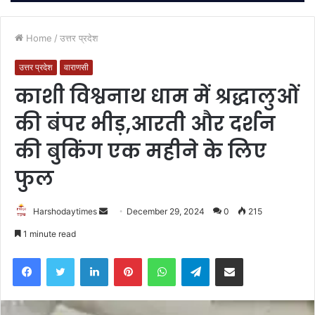
Home
/
उत्तर प्रदेश
उत्तर प्रदेश
वाराणसी
काशी विश्वनाथ धाम में श्रद्धालुओं
की बंपर भीड़,आरती और दर्शन
की बुकिंग एक महीने के लिए
फुल
Send
Harshodaytimes
December 29, 2024
0
215
an
1 minute read
email
Facebook
Twitter
LinkedIn
Pinterest
WhatsApp
Telegram
Share via Email