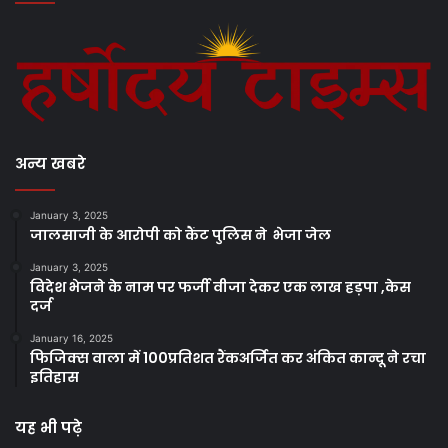
अन्य खबरे
January 3, 2025
जालसाजी के आरोपी को कैंट पुलिस ने भेजा जेल
January 3, 2025
विदेश भेजने के नाम पर फर्जी वीजा देकर एक लाख हड़पा ,केस
दर्ज
January 16, 2025
फिजिक्स वाला में 100प्रतिशत रैंकअर्जित कर अंकित कान्दू ने रचा
इतिहास
यह भी पढ़े