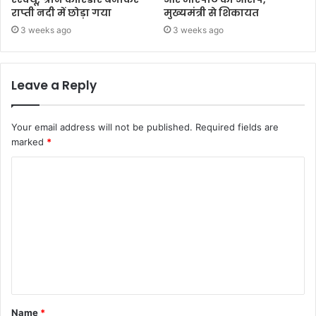
राप्ती नदी में छोड़ा गया
मुख्यमंत्री से शिकायत
3 weeks ago
3 weeks ago
Leave a Reply
Your email address will not be published.
Required fields are
marked
*
Name
*