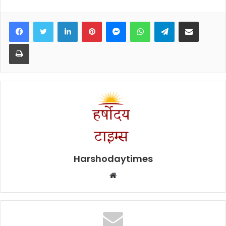
Facebook
Twitter
LinkedIn
Pinterest
Messenger
WhatsApp
Telegram
Share via Email
Print
Harshodaytimes
Website