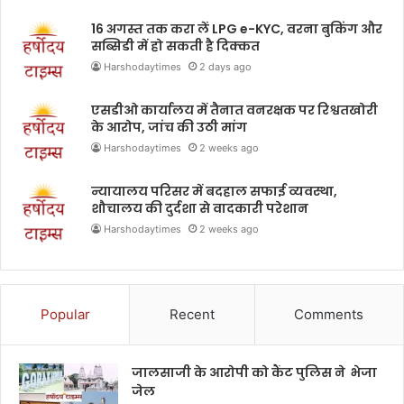
16 अगस्त तक करा लें LPG e-KYC, वरना बुकिंग और
सब्सिडी में हो सकती है दिक्कत
Harshodaytimes
2 days ago
एसडीओ कार्यालय में तैनात वनरक्षक पर रिश्वतखोरी
के आरोप, जांच की उठी मांग
Harshodaytimes
2 weeks ago
न्यायालय परिसर में बदहाल सफाई व्यवस्था,
शौचालय की दुर्दशा से वादकारी परेशान
Harshodaytimes
2 weeks ago
Popular
Recent
Comments
जालसाजी के आरोपी को कैंट पुलिस ने भेजा
जेल