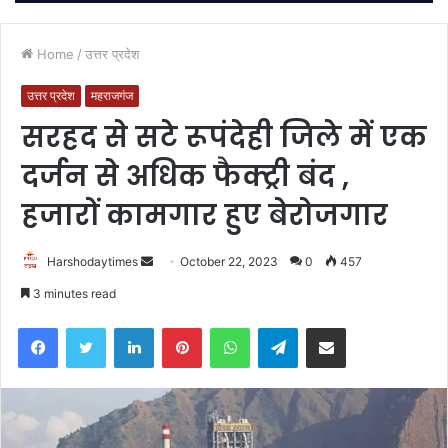
Home
/
उत्तर प्रदेश
उत्तर प्रदेश
महराजगंज
सरहद से सटे रूपंदेही जिले में एक
दर्जन से अधिक फैक्ट्री बंद ,
हजारों कामगार हुए बेरोजगार
Send
Harshodaytimes
October 22, 2023
0
457
an
3 minutes read
email
Facebook
Twitter
LinkedIn
Pinterest
WhatsApp
Telegram
Share via Email