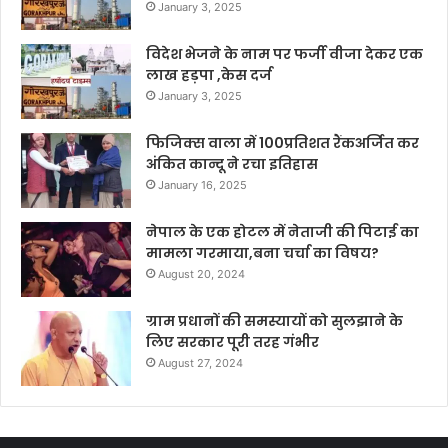
January 3, 2025
विदेश भेजने के नाम पर फर्जी वीजा देकर एक
लाख हड़पा ,केस दर्ज
January 3, 2025
फिजिक्स वाला में 100प्रतिशत रैंकअर्जित कर
अंकित कान्दू ने रचा इतिहास
January 16, 2025
नेपाल के एक होटल में नेताजी की पिटाई का
मामला गरमाया,बना चर्चा का विषय?
August 20, 2024
ग्राम प्रधानों की समस्यायों को सुलझाने के
लिए सरकार पूरी तरह गंभीर
August 27, 2024