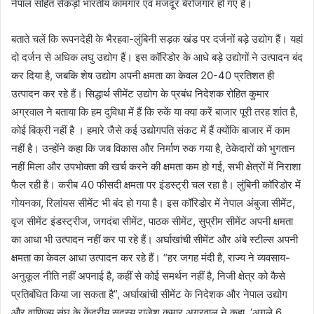
नेपाल सहित सैकड़ों भारतीय कामगार एवं मजदूर बेरोजगार हो गए है।
बताते चलें कि रूपनदेही के भैरहवा-लुंबिनी सड़क खंड पर दर्जनों बड़े उद्योग हैं। यहां
दो दर्जन से अधिक लघु उद्योग हैं। इस कॉरिडोर के आधे बड़े उद्योगों ने उत्पादन बंद
कर दिया है, जबकि शेष उद्योग अपनी क्षमता का केवल 20-40 प्रतिशत ही
उत्पादन कर रहे हैं। सिद्धार्थ सीमेंट उद्योग के प्रबंध निदेशक रोहित कुमार
अग्रवाल ने बताया कि हम दुविधा में हैं कि रुकें या क्या करें बाजार पूरी तरह शांत है,
कोई बिक्री नहीं है । हमारे जैसे कई उद्योगपति संकट में हैं क्योंकि बाजार में काम
नहीं है। उन्होंने कहा कि जब विकास और निर्माण रुक गया है, ठेकेदारों को भुगतान
नहीं मिला और उपभोक्ता की खर्च करने की क्षमता कम हो गई, सभी क्षेत्रों में निराशा
फैल रही है। करीब 40 फीसदी क्षमता पर इंडस्ट्री चल रहा है। लुंबिनी कॉरिडोर में
गोयनका, रिलांयस सीमेंट भी बंद हो गया है। इस कॉरिडोर में नेपाल अंबुजा सीमेंट,
वृज सीमेंट इंडस्ट्रीज, जगदंबा सीमेंट, पाठक सीमेंट, सुप्रीम सीमेंट अपनी क्षमता
का आधा भी उत्पादन नहीं कर पा रहे हैं। अर्घाखांची सीमेंट और अंबे स्टील्स अपनी
क्षमता का केवल आधा उत्पादन कर रहे हैं। “हर जगह मंदी है, राज्य ने व्यवसाय-
अनुकूल नीति नहीं अपनाई है, कहीं से कोई समर्थन नहीं है, निजी क्षेत्र को कैसे
प्रतिबंधित किया जा सकता है”, अर्घाखांची सीमेंट के निदेशक और नेपाल उद्योग
और वाणिज्य संघ के केंद्रीय सदस्य राजेश कुमार अग्रवाल ने कहा, ‘अगले 6