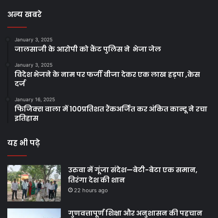
अन्य खबरे
January 3, 2025
जालसाजी के आरोपी को कैंट पुलिस ने भेजा जेल
January 3, 2025
विदेश भेजने के नाम पर फर्जी वीजा देकर एक लाख हड़पा ,केस
दर्ज
January 16, 2025
फिजिक्स वाला में 100प्रतिशत रैंकअर्जित कर अंकित कान्दू ने रचा
इतिहास
यह भी पढ़े
उरुवा में गूंजा संदेश—बेटी-बेटा एक समान,
तिरंगा देश की शान
22 hours ago
गुणवत्तापूर्ण शिक्षा और अनुशासन की पहचान