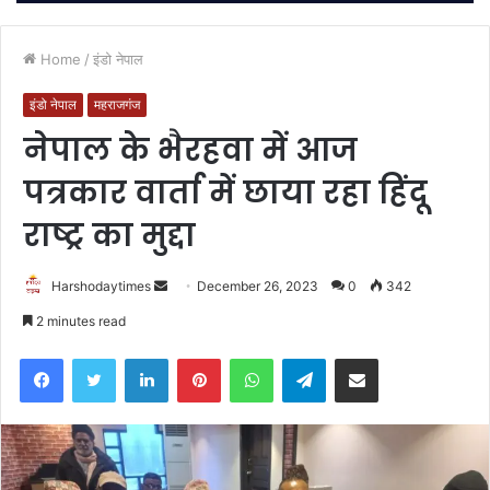
Home
/
इंडो नेपाल
इंडो नेपाल
महराजगंज
नेपाल के भैरहवा में आज
पत्रकार वार्ता में छाया रहा हिंदू
राष्ट्र का मुद्दा
Send
Harshodaytimes
December 26, 2023
0
342
an
2 minutes read
email
Facebook
Twitter
LinkedIn
Pinterest
WhatsApp
Telegram
Share via Email