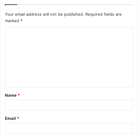
Your email address will not be published.
Required fields are
marked
*
Name
*
Email
*