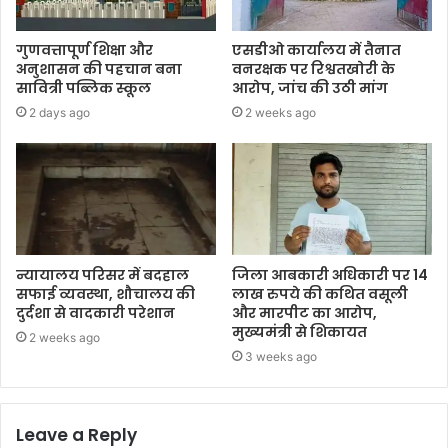
गुणवत्तापूर्ण शिक्षा और
एसडीओ कार्यालय में तैनात
अनुशासन की पहचान बना
वनरक्षक पर रिश्वतखोरी के
सावित्री पब्लिक स्कूल
आरोप, जांच की उठी मांग
2 days ago
2 weeks ago
न्यायालय परिसर में बदहाल
जिला आबकारी अधिकारी पर 14
सफाई व्यवस्था, शौचालय की
लाख रुपये की कथित वसूली
दुर्दशा से वादकारी परेशान
और मारपीट का आरोप,
मुख्यमंत्री से शिकायत
2 weeks ago
3 weeks ago
Leave a Reply