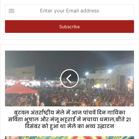
Enter
your
Email
address
बुटवल अंतर्राष्ट्रीय मेले में आज पांचवें दिन गायिका
सविता भूषाल और मंजू भट्टराई ने मचाया धमाल,बीते 21
दिसंबर को हुआ था मेले का भव्य उद्घाटन