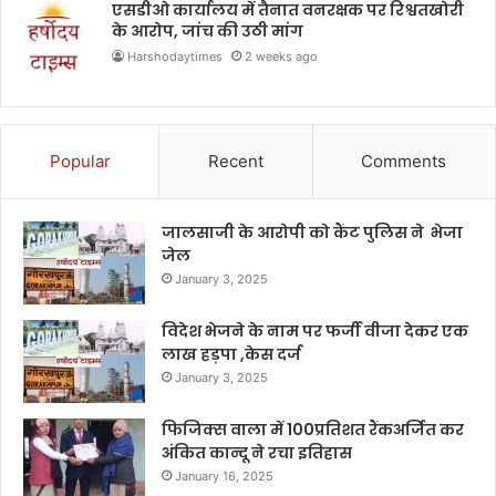
एसडीओ कार्यालय में तैनात वनरक्षक पर रिश्वतखोरी
के आरोप, जांच की उठी मांग
Harshodaytimes
2 weeks ago
Popular
Recent
Comments
जालसाजी के आरोपी को कैंट पुलिस ने भेजा
जेल
January 3, 2025
विदेश भेजने के नाम पर फर्जी वीजा देकर एक
लाख हड़पा ,केस दर्ज
January 3, 2025
फिजिक्स वाला में 100प्रतिशत रैंकअर्जित कर
अंकित कान्दू ने रचा इतिहास
January 16, 2025